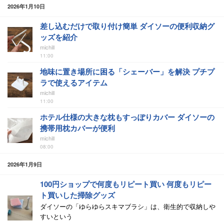
2026年1月10日
差し込むだけで取り付け簡単 ダイソーの便利収納グ
ッズを紹介
michill
11:00
地味に置き場所に困る「シェーバー」を解決 プチプ
ラで使えるアイテム
michill
11:00
ホテル仕様の大きな枕もすっぽりカバー ダイソーの
携帯用枕カバーが便利
michill
08:00
2026年1月9日
100円ショップで何度もリピート買い 何度もリピー
ト買いした掃除グッズ
ダイソーの「ゆらゆらスキマブラシ」は、衛生的で収納しや
すいという