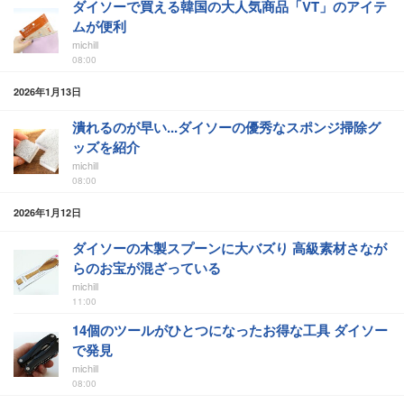
ダイソーで買える韓国の大人気商品「VT」のアイテ
ムが便利
michill
08:00
2026年1月13日
潰れるのが早い...ダイソーの優秀なスポンジ掃除グ
ッズを紹介
michill
08:00
2026年1月12日
ダイソーの木製スプーンに大バズり 高級素材さなが
らのお宝が混ざっている
michill
11:00
14個のツールがひとつになったお得な工具 ダイソー
で発見
michill
08:00