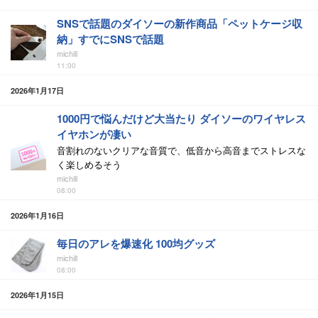
SNSで話題のダイソーの新作商品「ペットケージ収
納」すでにSNSで話題
michill
11:00
2026年1月17日
1000円で悩んだけど大当たり ダイソーのワイヤレス
イヤホンが凄い
音割れのないクリアな音質で、低音から高音までストレスな
く楽しめるそう
michill
08:00
2026年1月16日
毎日のアレを爆速化 100均グッズ
michill
08:00
2026年1月15日