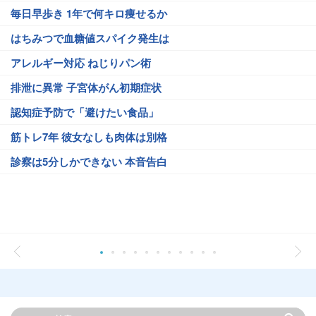
毎日早歩き 1年で何キロ痩せるか
はちみつで血糖値スパイク発生は
アレルギー対応 ねじりパン術
排泄に異常 子宮体がん初期症状
認知症予防で「避けたい食品」
筋トレ7年 彼女なしも肉体は別格
診察は5分しかできない 本音告白