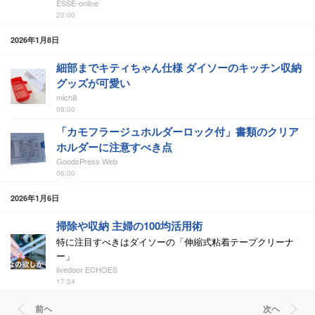
ESSE-online
20:00
2026年1月8日
細部までキティちゃん仕様 ダイソーのキッチン収納
グッズが可愛い
michill
08:00
「カモフラージュホルダーロック付」書類のクリア
ホルダーに注意すべき点
GoodsPress Web
06:00
2026年1月6日
掃除や収納 主婦の100均活用術
特に注目すべきはダイソーの「伸縮式粘着テープクリーナ
ー」
livedoor ECHOES
17:24
前ヘ
次ヘ