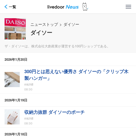
一覧
ニューストップ
>
ダイソー
ダイソー
ザ・ダイソーは、株式会社大創産業が運営する100円ショップである。
2026年1月20日
300円とは思えない優秀さ ダイソーの「クリップ木
製ハンガー」
michill
08:00
2026年1月19日
収納力抜群 ダイソーのポーチ
michill
08:00
2026年1月18日