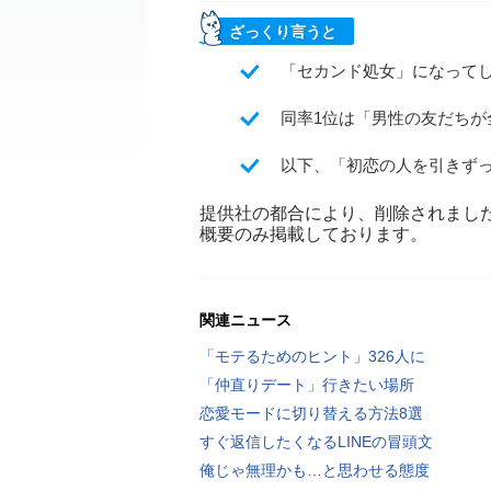
ざっくり言うと
「セカンド処女」になって
同率1位は「男性の友だちが
以下、「初恋の人を引きず
提供社の都合により、削除されまし
概要のみ掲載しております。
関連ニュース
「モテるためのヒント」326人に
「仲直りデート」行きたい場所
恋愛モードに切り替える方法8選
すぐ返信したくなるLINEの冒頭文
俺じゃ無理かも…と思わせる態度