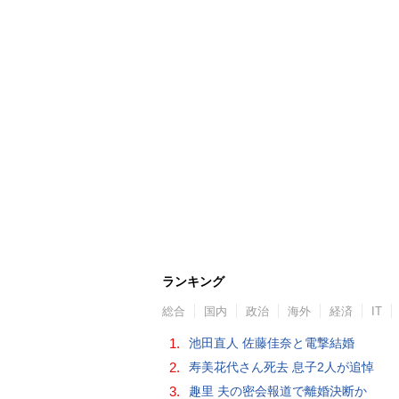
ランキング
総合
国内
政治
海外
経済
IT
1.
池田直人 佐藤佳奈と電撃結婚
2.
寿美花代さん死去 息子2人が追悼
3.
趣里 夫の密会報道で離婚決断か