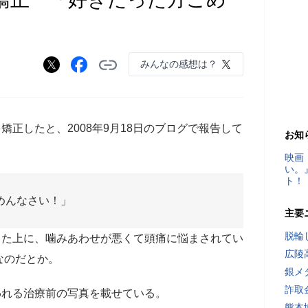
みんなの感想は？
矯正したと、2008年9月18日のブログで報告して
お知
映画
い。
ト！
めんなさい！」
主要
脱輪
た上に、噛みあわせが悪くて頭痛に悩まされてい
広陵
なのだとか。
銀メ
詐取
れる治療前の写真を載せている。
熊本