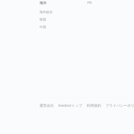
海外
PR
海外総合
韓国
中国
運営会社
livedoorトップ
利用規約
プライバシーポ