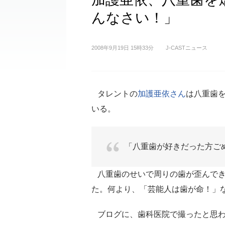
んなさい！」
2008年9月19日 15時33分
J-CASTニュース
タレントの
加護亜依さん
は八重歯を
いる。
「八重歯が好きだった方ご
八重歯のせいで周りの歯が歪んでき
た。何より、「芸能人は歯が命！」
ブログに、歯科医院で撮ったと思わ