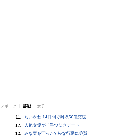
スポーツ
芸能
女子
11.
ちいかわ 14日間で興収50億突破
12.
人気女優が「手つなぎデート」
13.
みな実を守った? 粋な行動に称賛