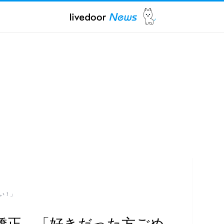
い！」
矯正 「好きだった方ごめ