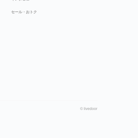
セール・おトク
©
livedoor