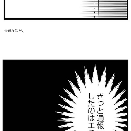
最低な親だな