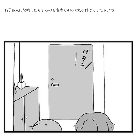
お子さんに怒鳴ったりするのも虐待ですので気を付けてくださいね