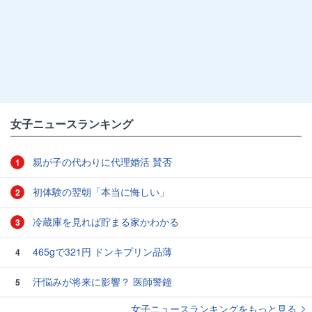
女子ニュースランキング
親が子の代わりに代理婚活 賛否
1
初体験の翌朝「本当に悔しい」
2
冷蔵庫を見れば貯まる家かわかる
3
465gで321円 ドンキプリン品薄
4
汗悩みが将来に影響？ 医師警鐘
5
女子ニュースランキングをもっと見る