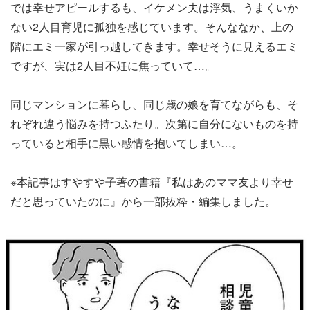
では幸せアピールするも、イケメン夫は浮気、うまくいか
ない2人目育児に孤独を感じています。そんななか、上の
階にエミ一家が引っ越してきます。幸せそうに見えるエミ
ですが、実は2人目不妊に焦っていて…。
同じマンションに暮らし、同じ歳の娘を育てながらも、そ
れぞれ違う悩みを持つふたり。次第に自分にないものを持
っていると相手に黒い感情を抱いてしまい…。
※本記事はすやすや子著の書籍『私はあのママ友より幸せ
だと思っていたのに』から一部抜粋・編集しました。