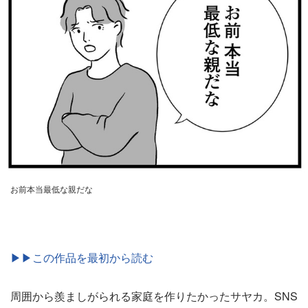
お前本当最低な親だな
▶▶この作品を最初から読む
周囲から羨ましがられる家庭を作りたかったサヤカ。SNS