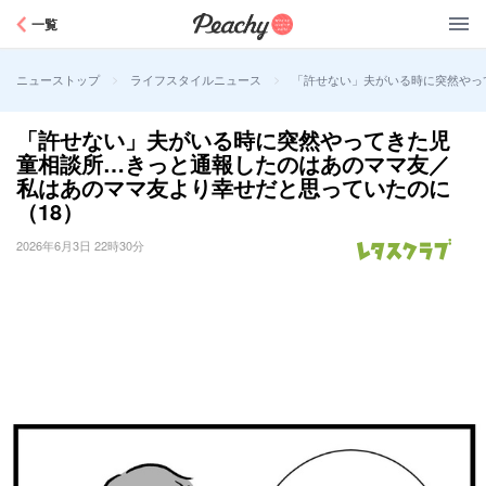
Peachy
一覧
>
>
「許せない」夫がいる時に突然やっ
ニューストップ
ライフスタイルニュース
「許せない」夫がいる時に突然やってきた児
童相談所…きっと通報したのはあのママ友／
私はあのママ友より幸せだと思っていたのに
（18）
2026年6月3日 22時30分