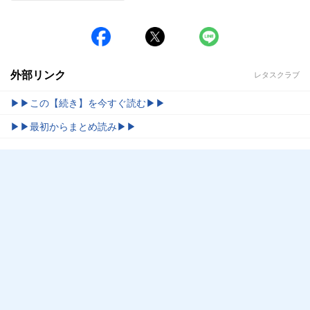
外部リンク
レタスクラブ
▶▶この【続き】を今すぐ読む▶▶
▶▶最初からまとめ読み▶▶