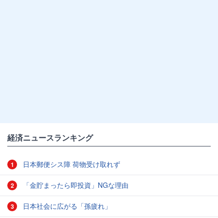
経済ニュースランキング
日本郵便シス障 荷物受け取れず
1
「金貯まったら即投資」NGな理由
2
日本社会に広がる「孫疲れ」
3