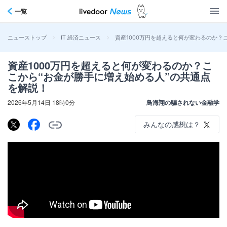
一覧
>
>
資産1000万円を超えると何が変わるのか？
ニューストップ
IT 経済ニュース
資産1000万円を超えると何が変わるのか？こ
こから“お金が勝手に増え始める人”の共通点
を解説！
2026年5月14日 18時0分
鳥海翔の騙されない金融学
みんなの感想は？