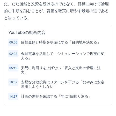
た。ただ漫然と投資を続けるのではなく、目標に向けて論理
的な手順を踏むことが、資産を確実に増やす最短の道である
と語っている。
YouTubeの動画内容
目標金額と時期を明確にする「目的地を決める」
00:56
金融電卓を活用して「シミュレーションで現実に変
02:03
える」
安易に利回りを上げない「収入と支出の管理に注
05:19
力」
安易な分散投資はリターンを下げる「むやみに安定
10:37
運用しようとしない」
計画の進捗を確認する「年に1回振り返る」
14:37