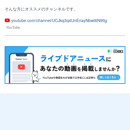
そんな方にオススメのチャンネルです。
youtube.com/channel/UCJkq3q4UnEnayNbwt6N9ttg
YouTube