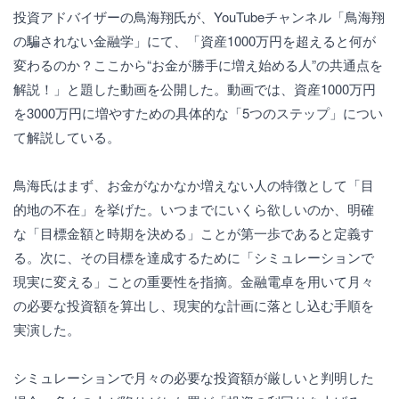
投資アドバイザーの鳥海翔氏が、YouTubeチャンネル「鳥海翔
の騙されない金融学」にて、「資産1000万円を超えると何が
変わるのか？ここから“お金が勝手に増え始める人”の共通点を
解説！」と題した動画を公開した。動画では、資産1000万円
を3000万円に増やすための具体的な「5つのステップ」につい
て解説している。
鳥海氏はまず、お金がなかなか増えない人の特徴として「目
的地の不在」を挙げた。いつまでにいくら欲しいのか、明確
な「目標金額と時期を決める」ことが第一歩であると定義す
る。次に、その目標を達成するために「シミュレーションで
現実に変える」ことの重要性を指摘。金融電卓を用いて月々
の必要な投資額を算出し、現実的な計画に落とし込む手順を
実演した。
シミュレーションで月々の必要な投資額が厳しいと判明した