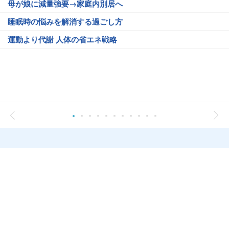
母が娘に減量強要→家庭内別居へ
睡眠時の悩みを解消する過ごし方
運動より代謝 人体の省エネ戦略