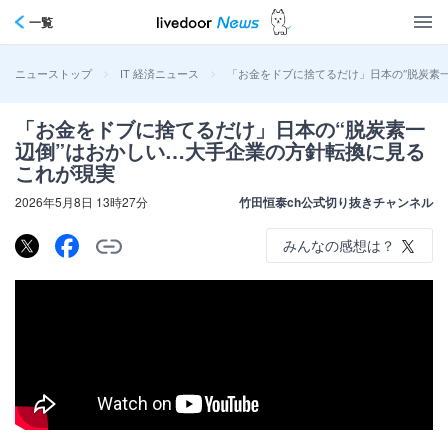
一覧
>
>
「お金をドブに捨てるだけ」日本の“脱炭素
ニューストップ
IT 経済ニュース
「お金をドブに捨てるだけ」日本の“脱炭素一
辺倒”はおかしい…大手企業の方針転換に見る
これが現実
2026年5月8日 13時27分
竹田恒泰ch公式切り抜きチャンネル
みんなの感想は？