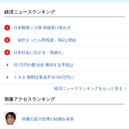
経済ニュースランキング
日本郵便シス障 荷物受け取れず
1
「金貯まったら即投資」NGな理由
2
日本社会に広がる「孫疲れ」
3
月1万円の配当金 獲得する手段は
4
トヨタ 期間従業員手当100万円に
5
経済ニュースランキングをもっと見る
画像アクセスランキング
俳優の及川光博が結婚を発表