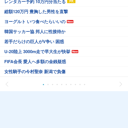
レンタカー予約 10万円分当たる
総額120万円 豊胸した男性を直撃
ヨーグルト いつ食べたらいいの
韓国サッカー協 邦人に性接待か
若手だらけの巨人がV争い 困惑
U-20陸上 3000m走で早大生が快挙
FIFA会長 愛人へ多額の金銭疑惑
女性騎手の今村聖奈 新潟で負傷