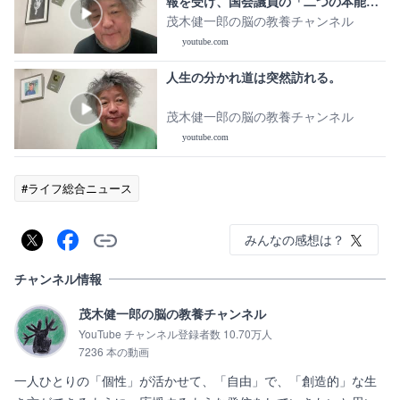
報を受け、国会議員の「二つの本能」
について考える
茂木健一郎の脳の教養チャンネル
youtube.com
人生の分かれ道は突然訪れる。
茂木健一郎の脳の教養チャンネル
youtube.com
#ライフ総合ニュース
みんなの感想は？
チャンネル情報
茂木健一郎の脳の教養チャンネル
YouTube チャンネル登録者数 10.70万人
7236 本の動画
一人ひとりの「個性」が活かせて、「自由」で、「創造的」な生