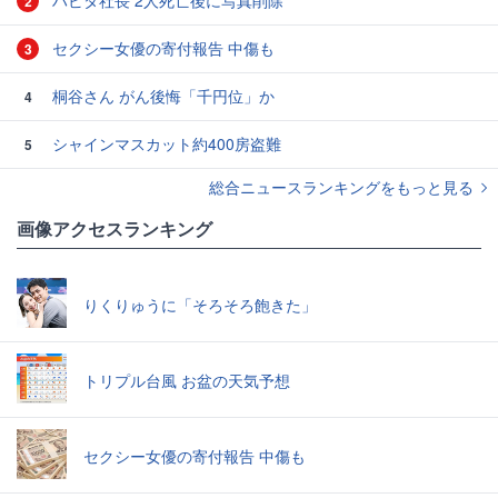
ハビタ社長 2人死亡後に写真削除
2
セクシー女優の寄付報告 中傷も
3
桐谷さん がん後悔「千円位」か
4
シャインマスカット約400房盗難
5
総合ニュースランキングをもっと見る
画像アクセスランキング
りくりゅうに「そろそろ飽きた」
トリプル台風 お盆の天気予想
セクシー女優の寄付報告 中傷も