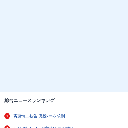
総合ニュースランキング
斉藤慎二被告 懲役7年を求刑
1