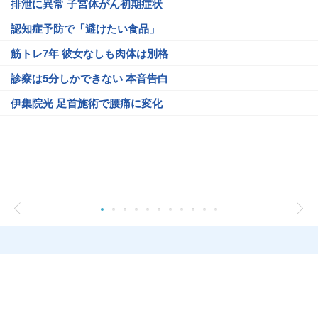
排泄に異常 子宮体がん初期症状
認知症予防で「避けたい食品」
筋トレ7年 彼女なしも肉体は別格
診察は5分しかできない 本音告白
伊集院光 足首施術で腰痛に変化