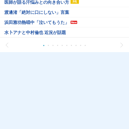
医師が語る汗悩みとの向き合い方
渡邊渚「絶対に口にしない」言葉
浜田雅功熱唱中「泣いてもうた」
水卜アナと中村倫也 近況が話題