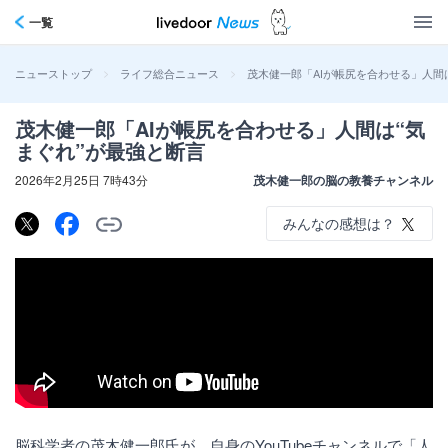
一覧
>
>
茂木健一郎「AIが帳尻を合わせる」人間
ニューストップ
ライフ総合ニュース
茂木健一郎「AIが帳尻を合わせる」人間は“気
まぐれ”が最強と断言
2026年2月25日 7時43分
茂木健一郎の脳の教養チャンネル
みんなの感想は？
脳科学者の茂木健一郎氏が、自身のYouTubeチャンネルで「人