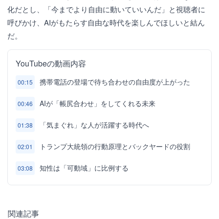
化だとし、「今までより自由に動いていいんだ」と視聴者に
呼びかけ、AIがもたらす自由な時代を楽しんでほしいと結ん
だ。
YouTubeの動画内容
携帯電話の登場で待ち合わせの自由度が上がった
00:15
AIが「帳尻合わせ」をしてくれる未来
00:46
「気まぐれ」な人が活躍する時代へ
01:38
トランプ大統領の行動原理とバックヤードの役割
02:01
知性は「可動域」に比例する
03:08
関連記事