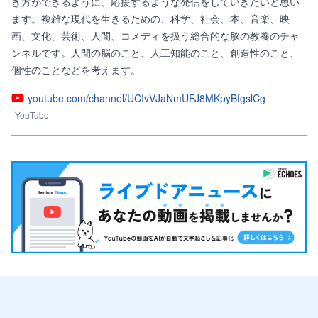
き方ができるように、応援するような発信をしていきたいと思い
ます。複雑な現代を生きるための、科学、社会、本、音楽、映
画、文化、芸術、人間、コメディを扱う総合的な脳の教養のチャ
ンネルです。人間の脳のこと、人工知能のこと、創造性のこと、
個性のことなどを考えます。
youtube.com/channel/UCIvVJaNmUFJ8MKpyBfgslCg
YouTube