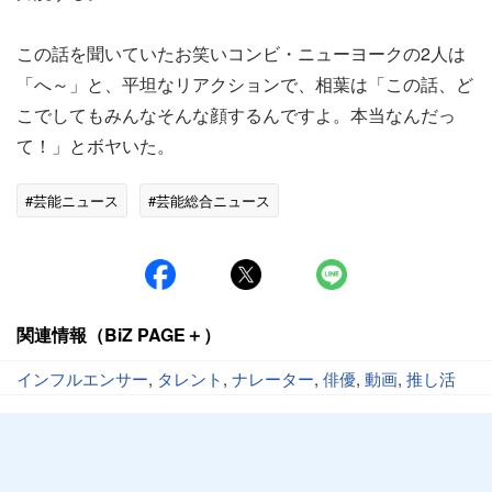
この話を聞いていたお笑いコンビ・ニューヨークの2人は
「へ～」と、平坦なリアクションで、相葉は「この話、ど
こでしてもみんなそんな顔するんですよ。本当なんだっ
て！」とボヤいた。
#芸能ニュース
#芸能総合ニュース
関連情報（BiZ PAGE＋）
インフルエンサー
,
タレント
,
ナレーター
,
俳優
,
動画
,
推し活