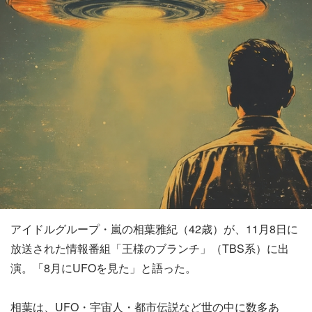
アイドルグループ・嵐の相葉雅紀（42歳）が、11月8日に
放送された情報番組「王様のブランチ」（TBS系）に出
演。「8月にUFOを見た」と語った。
相葉は、UFO・宇宙人・都市伝説など世の中に数多あ