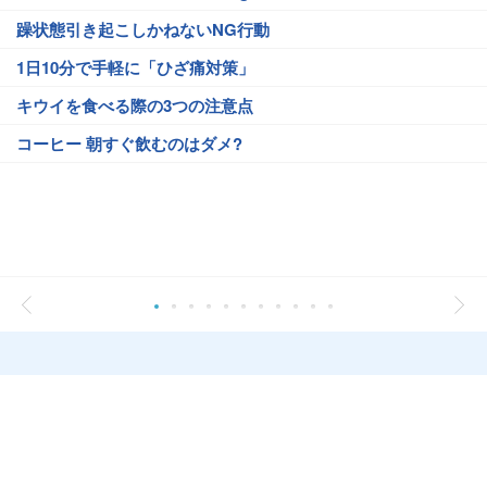
躁状態引き起こしかねないNG行動
1日10分で手軽に「ひざ痛対策」
キウイを食べる際の3つの注意点
コーヒー 朝すぐ飲むのはダメ?