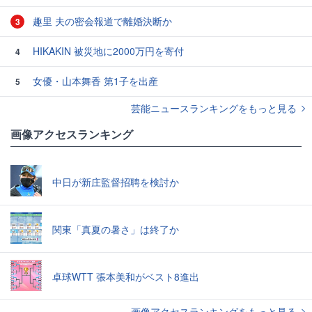
趣里 夫の密会報道で離婚決断か
3
HIKAKIN 被災地に2000万円を寄付
4
女優・山本舞香 第1子を出産
5
芸能ニュースランキングをもっと見る
画像アクセスランキング
中日が新庄監督招聘を検討か
関東「真夏の暑さ」は終了か
卓球WTT 張本美和がベスト8進出
画像アクセスランキングをもっと見る