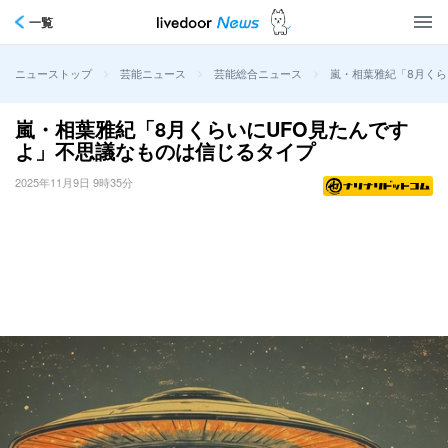
一覧
>
>
>
嵐・相葉雅紀「8月くら
ニューストップ
芸能ニュース
芸能総合ニュース
嵐・相葉雅紀「8月くらいにUFO見たんです
よ」不思議なものは信じるタイプ
2025年11月9日 9時35分