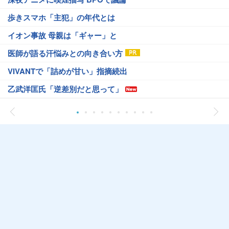
歩きスマホ「主犯」の年代とは
イオン事故 母親は「ギャー」と
医師が語る汗悩みとの向き合い方
VIVANTで「詰めが甘い」指摘続出
乙武洋匡氏「逆差別だと思って」