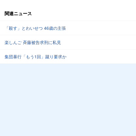
関連ニュース
「殺す」とわいせつ 46歳の主張
楽しんご 斉藤被告求刑に私見
集団暴行「もう1回」蹴り要求か