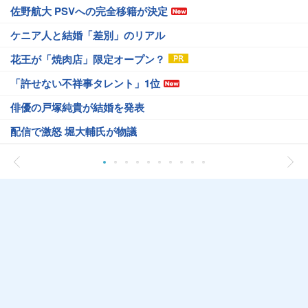
佐野航大 PSVへの完全移籍が決定
ケニア人と結婚「差別」のリアル
花王が「焼肉店」限定オープン？
「許せない不祥事タレント」1位
俳優の戸塚純貴が結婚を発表
配信で激怒 堀大輔氏が物議