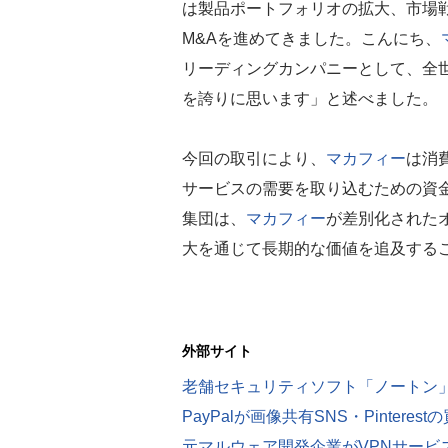
は製品ポートフォリオの拡大、市場
M&Aを進めてきました。こんにち、
リーディングカンパニーとして、全世
を誇りに思います」と述べました。
今回の取引により、
マカフィー
は消
サービスの需要を取り込むための資
集団は、
マカフィー
が差別化された
大を通じて長期的な価値を追及する
外部サイト
元マルウェア開発企業がVPNサービス大手