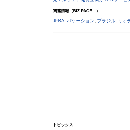
関連情報（BiZ PAGE＋）
JFBA
,
バケーション
,
ブラジル
,
リオ
トピックス