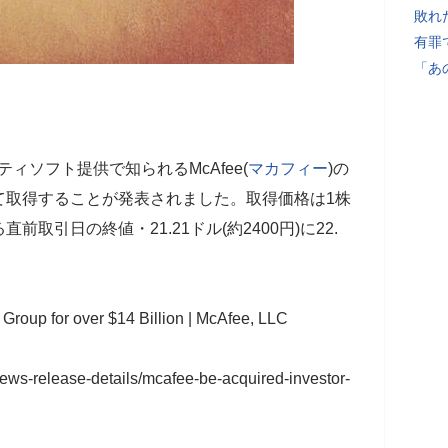
敗れ
有罪
「あ
ィソフト提供で知られるMcAfee(
マカフィー
)の
て取得することが発表されました。取得価格は1株
直前取引日の終値・21.21ドル(約2400円)に22.
 Group for over $14 Billion | McAfee, LLC
news-release-details/mcafee-be-acquired-investor-