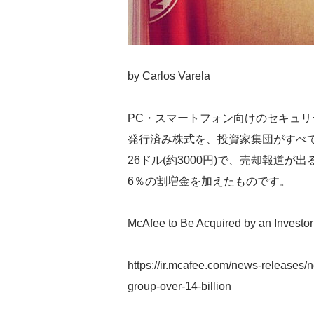
by Carlos Varela
PC・スマートフォン向けのセキュリテ
発行済み株式を、投資家集団がすべ
26ドル(約3000円)で、売却報道が出る
6％の割増金を加えたものです。
McAfee to Be Acquired by an Investor
https://ir.mcafee.com/news-releases/
group-over-14-billion