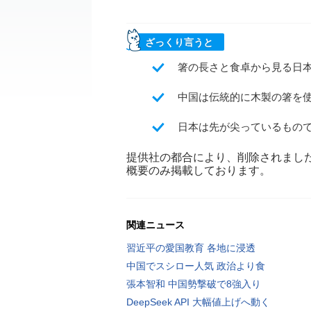
ざっくり言うと
箸の長さと食卓から見る日
中国は伝統的に木製の箸を
日本は先が尖っているもの
提供社の都合により、削除されまし
概要のみ掲載しております。
関連ニュース
習近平の愛国教育 各地に浸透
中国でスシロー人気 政治より食
張本智和 中国勢撃破で8強入り
DeepSeek API 大幅値上げへ動く