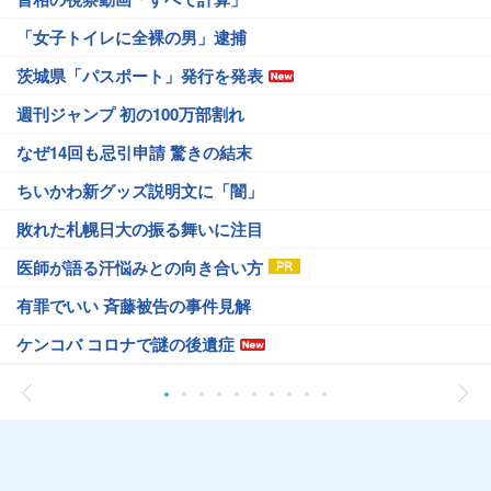
「女子トイレに全裸の男」逮捕
茨城県「パスポート」発行を発表
週刊ジャンプ 初の100万部割れ
なぜ14回も忌引申請 驚きの結末
ちいかわ新グッズ説明文に「闇」
敗れた札幌日大の振る舞いに注目
医師が語る汗悩みとの向き合い方
有罪でいい 斉藤被告の事件見解
ケンコバ コロナで謎の後遺症