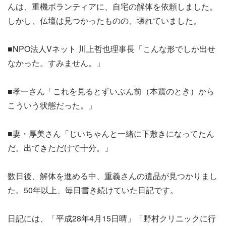
んは、重機ボランティアに、自宅の解体を依頼しました。
しかし、仏壇は見つかったものの、壊れていました。
■NPO法人Vネット 川上哲也理事長「こんな形でしか出せ
なかった。すみません。」
■孝一さん「これを見るとずいぶん前（本震のとき）から
こういう状態だった。」
■妻・厚美さん「じいちゃんと一緒に下敷きになってたん
だ。出てきただけで十分。」
数日後、解体を進める中、重義さんの遺品が見つかりまし
た。50年以上、毎日書き続けていた日記です。
日記には、「平成28年4月15日晴」「野村クリニックに行