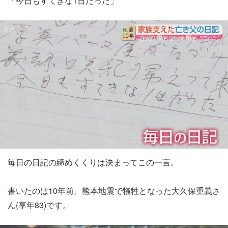
「今日もすてきな1日だった」
毎日の日記の締めくくりは決まってこの一言。
書いたのは10年前、熊本地震で犠牲となった大久保重義さ
ん(享年83)です。