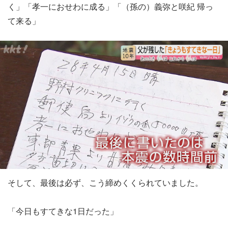
く」「孝一におせわに成る」「（孫の）義弥と咲紀 帰っ
て来る」
そして、最後は必ず、こう締めくくられていました。
「今日もすてきな1日だった」