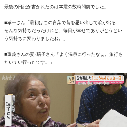
最後の日記が書かれたのは本震の数時間前でした。
■孝一さん「最初はこの言葉で昔を思い出して涙が出る、
そんな気持ちだったけれど、毎日が幸せでありがとうとい
う気持ちに変わりましたね。」
■重義さんの妻･瑞子さん「よく温泉に行ったなぁ。旅行も
たいてい行ったです。」