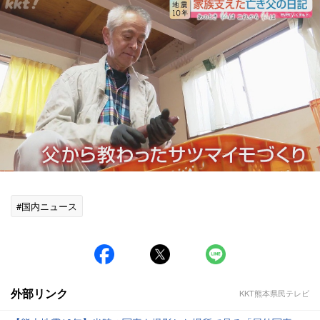
#国内ニュース
外部リンク
KKT熊本県民テレビ