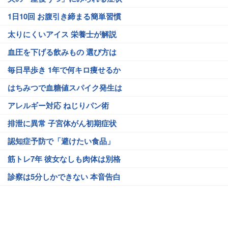
1日10回 お腹引き締まる簡単習慣
太りにくいアイス 栄養士が解説
血圧を下げる飲みもの 選び方は
毎日早歩き 1年で何キロ痩せるか
はちみつで血糖値スパイク発生は
アレルギー対応 ねじりパン術
排泄に異常 子宮体がん初期症状
認知症予防で「避けたい食品」
筋トレ7年 彼女なしも肉体は別格
診察は5分しかできない 本音告白