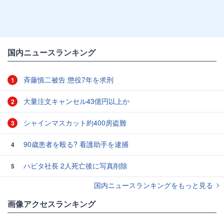
国内ニュースランキング
斉藤慎二被告 懲役7年を求刑
1
大量注文キャンセル43億円以上か
2
シャインマスカット約400房盗難
3
90歳患者を殴る? 看護助手を逮捕
4
ハビタ社長 2人死亡後に写真削除
5
国内ニュースランキングをもっと見る
画像アクセスランキング