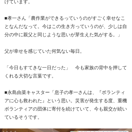
けています。
■孝一さん「農作業ができるっていうのがすごく幸せなこ
となんだなって。今はこの生き方っていうのが、少しは自
分の中に親父と同じような思いが芽生えた気がする。」
父が幸せを感じていた何気ない毎日。
「今日もすてきな一日だった」 今も家族の背中を押して
くれる大切な言葉です。
■永島由菜キャスター「息子の孝一さんは、『ボランティ
アに心も救われた』という思い。災害が発生する度、重機
ボランティアの団体に寄付を続けていて、今も親交が続い
ているそうです。