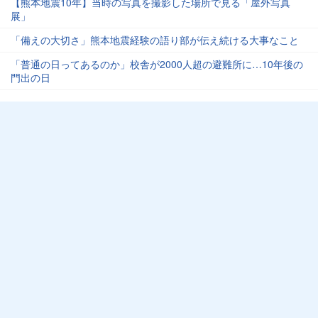
【熊本地震10年】当時の写真を撮影した場所で見る「屋外写真
展」
「備えの大切さ」熊本地震経験の語り部が伝え続ける大事なこと
「普通の日ってあるのか」校舎が2000人超の避難所に…10年後の
門出の日