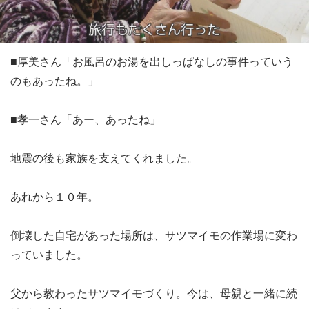
■厚美さん「お風呂のお湯を出しっぱなしの事件っていう
のもあったね。」
■孝一さん「あー、あったね」
地震の後も家族を支えてくれました。
あれから１０年。
倒壊した自宅があった場所は、サツマイモの作業場に変わ
っていました。
父から教わったサツマイモづくり。今は、母親と一緒に続