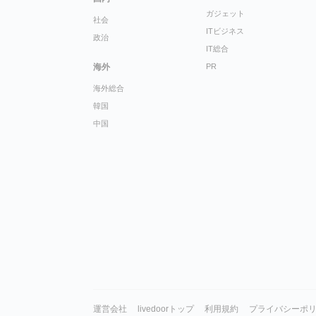
ガジェット
社会
ITビジネス
政治
IT総合
海外
PR
海外総合
韓国
中国
運営会社
livedoorトップ
利用規約
プライバシーポ