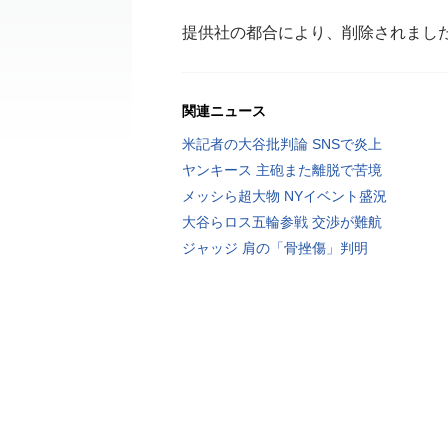
提供社の都合により、削除されまし
関連ニュース
米記者の大谷批判論 SNSで炎上
ヤンキース 主砲また離脱で苦境
メッシら超大物 NYイベント盛況
大谷らロス五輪参戦 交渉が難航
ジャッジ 肩の「骨挫傷」判明