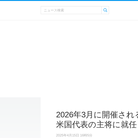
2026年3月に開催さ
米国代表の主将に就任
2025年4月15日 16時5分