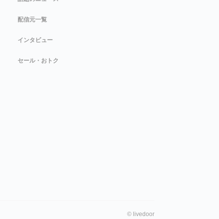
配信元一覧
インタビュー
セール・おトク
©
livedoor