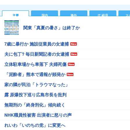
主要
国内
海外
IT 経済
ス
関東「真夏の暑さ」は終了か
7歳に暴行か 施設従業員の女逮捕
夫に包丁? 毎日新聞記者の女逮捕
立体駐車場から車落下 夫婦死傷
「泥酔者」熊本で通報が頻発か
家の隣が民泊「トラウマなった」
露 原爆投下巡り広島市長を批判
無期刑の「終身刑化」傾向続く
NHK職員性被害 出演者に怒りの声
れいわ「いのちの党」に変更へ