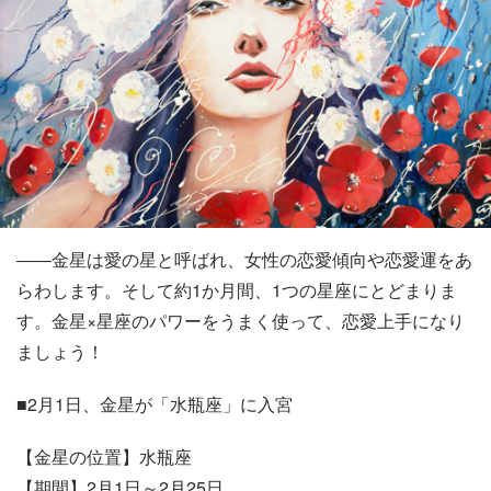
――金星は愛の星と呼ばれ、女性の恋愛傾向や恋愛運をあ
らわします。そして約1か月間、1つの星座にとどまりま
す。金星×星座のパワーをうまく使って、恋愛上手になり
ましょう！
■2月1日、金星が「水瓶座」に入宮
【金星の位置】水瓶座
【期間】2月1日～2月25日