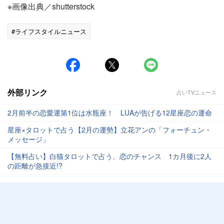
※画像出典／shutterstock
#ライフスタイルニュース
外部リンク
占いTVニュース
2月前半の恋愛運第1位は水瓶座！ LUAが告げる12星座恋の運命
星座×タロットで占う【2月の運勢】立花アンの「フォーチュン・
メッセージ」
【無料占い】白猫タロットで占う、恋のチャンス 1カ月後に2人
の距離が急接近!?