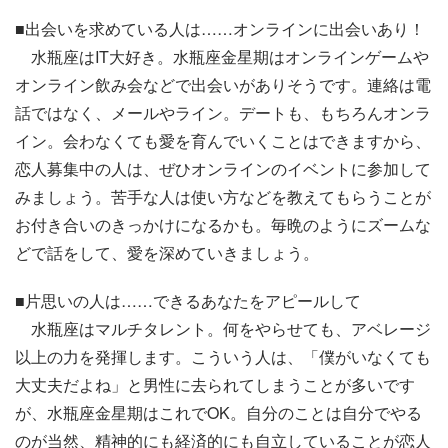
■出会いを求めている人は……オンラインに出会いあり！
水瓶座はIT大好き。水瓶座金星期はオンラインゲームや
オンライン飲み会などで出会いがありそうです。連絡は電
話ではなく、メールやライン。デートも、もちろんオンラ
イン。会わなくても愛を育んでいくことはできますから、
恋人募集中の人は、ぜひオンラインのイベントに参加して
みましょう。苦手な人は使い方などを教えてもらうことが
お付き合いのきっかけになるかも。毎晩のようにズームな
どで話をして、愛を深めていきましょう。
■片思いの人は……できるあなたをアピールして
水瓶座はマルチタレント。何をやらせても、アベレージ
以上の力を発揮します。こういう人は、「僕がいなくても
大丈夫だよね」と男性に去られてしまうことが多いです
が、水瓶座金星期はこれでOK。自分のことは自分でやる
のが当然、精神的にも経済的にも自立していることが恋人