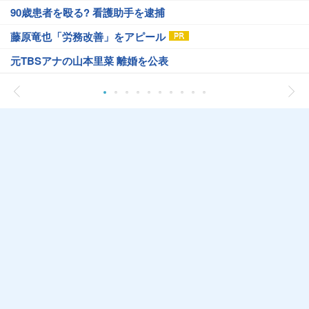
90歳患者を殴る? 看護助手を逮捕
藤原竜也「労務改善」をアピール
元TBSアナの山本里菜 離婚を公表