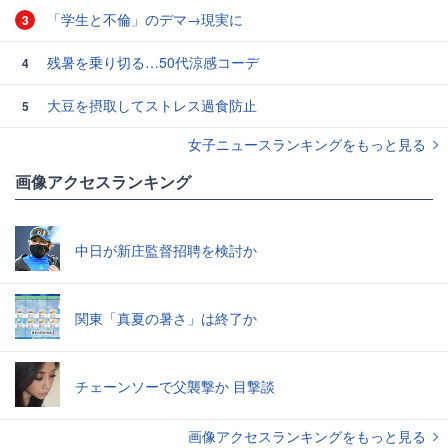
「学生と不倫」のデマ→現実に
3
残暑を乗り切る…50代涼感コーデ
4
大豆を摂取してストレス過食防止
5
女子ニュースランキングをもっと見る
画像アクセスランキング
中日が新庄監督招聘を検討か
関東「真夏の暑さ」は終了か
チェーンソーで父襲撃か 目撃談
画像アクセスランキングをもっと見る