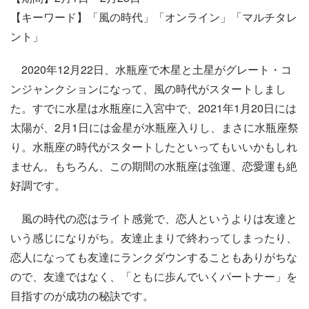
【キーワード】「風の時代」「オンライン」「マルチタレ
ント」
2020年12月22日、水瓶座で木星と土星がグレート・コ
ンジャンクションになって、風の時代がスタートしまし
た。すでに水星は水瓶座に入宮中で、2021年1月20日には
太陽が、2月1日には金星が水瓶座入りし、まさに水瓶座祭
り。水瓶座の時代がスタートしたといってもいいかもしれ
ません。もちろん、この期間の水瓶座は強運、恋愛運も絶
好調です。
風の時代の恋はライト感覚で、恋人というよりは友達と
いう感じになりがち。友達止まりで終わってしまったり、
恋人になっても友達にランクダウンすることもありがちな
ので、友達ではなく、「ともに歩んでいくパートナー」を
目指すのが成功の秘訣です。