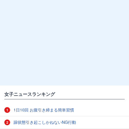
女子ニュースランキング
1日10回 お腹引き締まる簡単習慣
1
躁状態引き起こしかねないNG行動
2