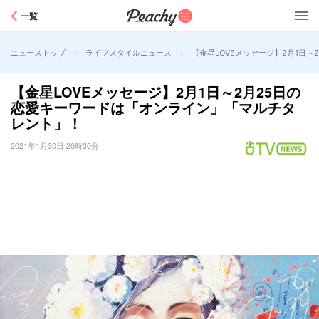
Peachy
一覧
>
>
【金星LOVEメッセージ】2月1日
ニューストップ
ライフスタイルニュース
【金星LOVEメッセージ】2月1日～2月25日の
恋愛キーワードは「オンライン」「マルチタ
レント」！
2021年1月30日 20時30分