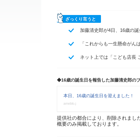
ざっくり言うと
加藤清史郎が4日、16歳の
「これからも一生懸命がん
ネット上では「こども店長 
◆16歳の誕生日を報告した加藤清史郎の
本日、16歳の誕生日を迎えました！
ameblo.j
提供社の都合により、削除されまし
概要のみ掲載しております。