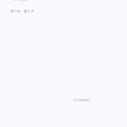
セール・おトク
©
livedoor