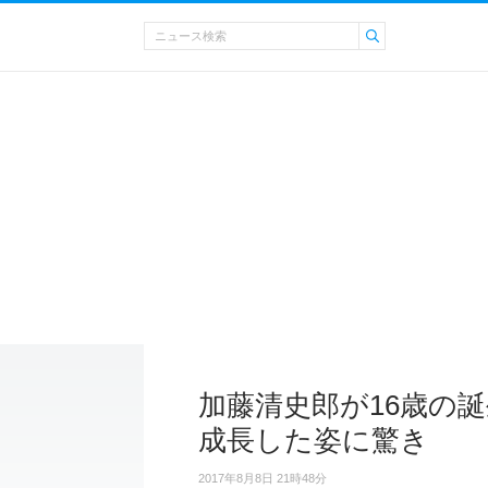
加藤清史郎が16歳の
成長した姿に驚き
2017年8月8日 21時48分