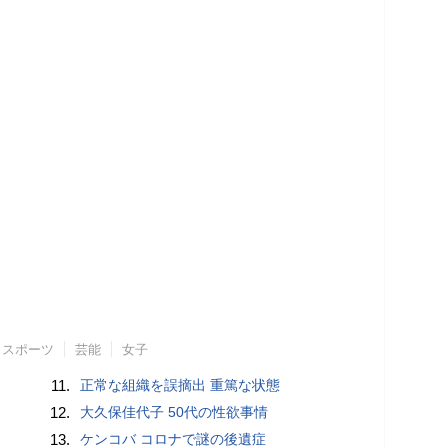
スポーツ
芸能
女子
11.
正常な組織を誤摘出 重篤な状態
12.
大久保佳代子 50代の性欲事情
13.
ケンコバ コロナで謎の後遺症