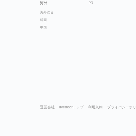
海外
PR
海外総合
韓国
中国
運営会社
livedoorトップ
利用規約
プライバシーポ