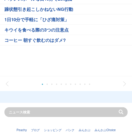
躁状態引き起こしかねないNG行動
1日10分で手軽に「ひざ痛対策」
キウイを食べる際の3つの注意点
コーヒー 朝すぐ飲むのはダメ?
Peachy
ブログ
ショッピング
バンク
みんかぶ
みんかぶChoice