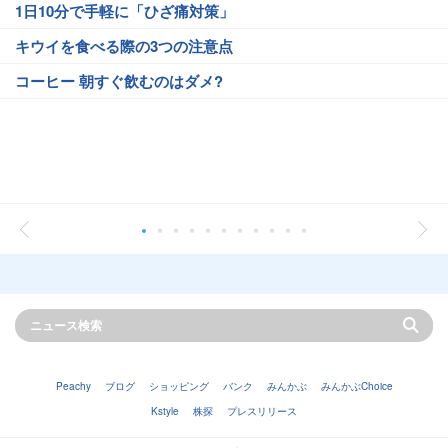
1日10分で手軽に「ひざ痛対策」
キウイを食べる際の3つの注意点
コーヒー 朝すぐ飲むのはダメ?
Peachy
ブログ
ショッピング
バンク
みんかぶ
みんかぶChoice
Kstyle
株探
プレスリリース