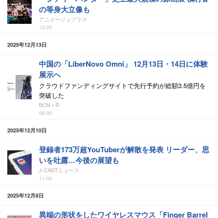
の等身大立像も
アニメージュプラス
12:30
2025年12月13日
中国の「LiberNovo Omni」 12月13日・14日に体験
展示へ
クラウドファンディングサイトで先行予約が総額3.5億円を
突破した
BCN＋R
06:00
2025年12月10日
登録者173万超YouTuberが解散を発表 リーダー、思
いを吐露…今後の展望も
J-CASTニュース
11:00
2025年12月8日
異端の形状をしたワイヤレスマウス「Finger Barrel