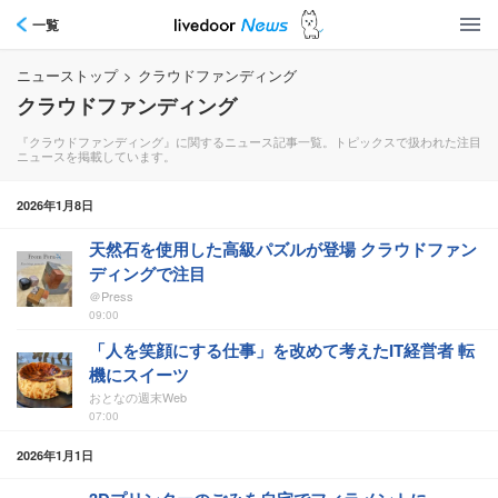
一覧
ニューストップ
>
クラウドファンディング
クラウドファンディング
『クラウドファンディング』に関するニュース記事一覧。トピックスで扱われた注目
ニュースを掲載しています。
2026年1月8日
天然石を使用した高級パズルが登場 クラウドファン
ディングで注目
＠Press
09:00
「人を笑顔にする仕事」を改めて考えたIT経営者 転
機にスイーツ
おとなの週末Web
07:00
2026年1月1日