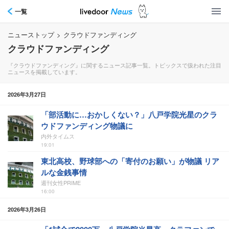
一覧
ニューストップ
>
クラウドファンディング
クラウドファンディング
『クラウドファンディング』に関するニュース記事一覧。トピックスで扱われた注目
ニュースを掲載しています。
2026年3月27日
「部活動に…おかしくない？」八戸学院光星のクラ
ウドファンディング物議に
内外タイムス
19:01
東北高校、野球部への「寄付のお願い」が物議 リア
ルな金銭事情
週刊女性PRIME
16:00
2026年3月26日