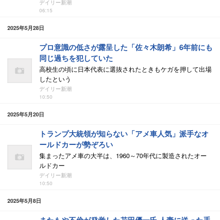
デイリー新潮
06:15
2025年5月28日
プロ意識の低さが露呈した「佐々木朗希」6年前にも
同じ過ちを犯していた
高校生の頃に日本代表に選抜されたときもケガを押して出場
したという
デイリー新潮
10:50
2025年5月20日
トランプ大統領が知らない「アメ車人気」派手なオ
ールドカーが勢ぞろい
集まったアメ車の大半は、1960～70年代に製造されたオー
ルドカー
デイリー新潮
10:50
2025年5月8日