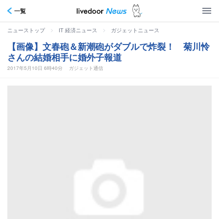
一覧
>
>
ニューストップ
IT 経済ニュース
ガジェットニュース
【画像】文春砲＆新潮砲がダブルで炸裂！ 菊川怜
さんの結婚相手に婚外子報道
2017年5月10日 6時40分
ガジェット通信