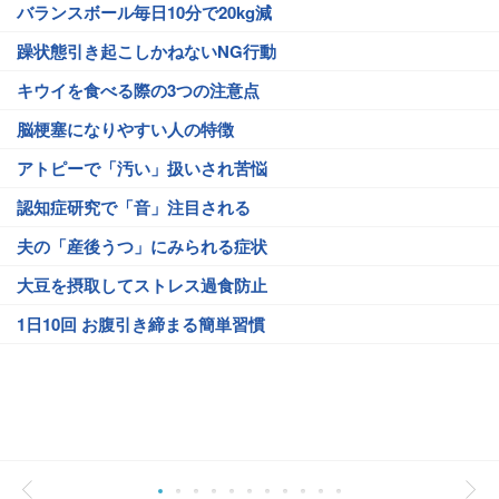
バランスボール毎日10分で20kg減
躁状態引き起こしかねないNG行動
キウイを食べる際の3つの注意点
脳梗塞になりやすい人の特徴
アトピーで「汚い」扱いされ苦悩
認知症研究で「音」注目される
夫の「産後うつ」にみられる症状
大豆を摂取してストレス過食防止
1日10回 お腹引き締まる簡単習慣