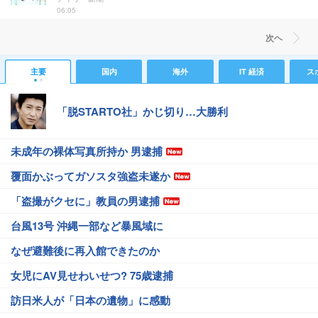
06:05
次ヘ
主要
国内
海外
IT 経済
ス
「脱STARTO社」かじ切り…大勝利
未成年の裸体写真所持か 男逮捕
覆面かぶってガソスタ強盗未遂か
「盗撮がクセに」教員の男逮捕
台風13号 沖縄一部など暴風域に
なぜ避難後に再入館できたのか
女児にAV見せわいせつ? 75歳逮捕
訪日米人が「日本の遺物」に感動