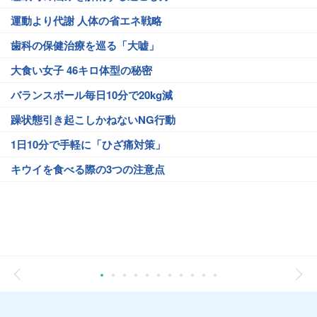
運動より代謝 人体の省エネ戦略
歯科の保健治療を巡る「大嘘」
大食い女子 46キロ体型の秘密
バランスボール毎日10分で20kg減
躁状態引き起こしかねないNG行動
1日10分で手軽に「ひざ痛対策」
キウイを食べる際の3つの注意点