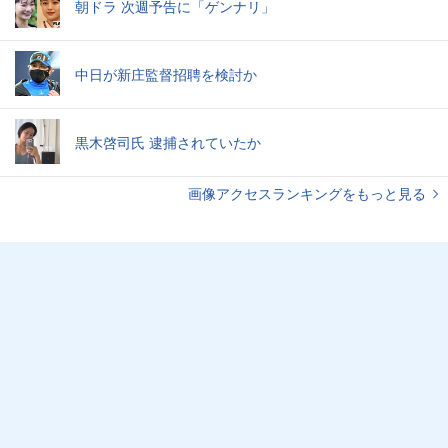
朝ドラ 次週予告に「ゲンナリ」
中日が新庄監督招聘を検討か
黒木啓司氏 逮捕されていたか
画像アクセスランキングをもっと見る