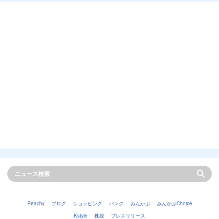
Peachy
ブログ
ショッピング
バンク
みんかぶ
みんかぶChoice
Kstyle
株探
プレスリリース