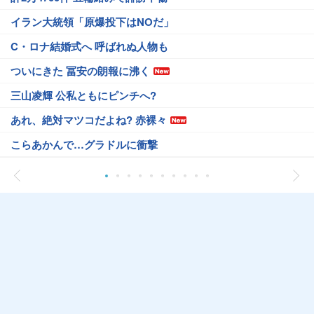
イラン大統領「原爆投下はNOだ」
C・ロナ結婚式へ 呼ばれぬ人物も
ついにきた 冨安の朗報に沸く
三山凌輝 公私ともにピンチへ?
あれ、絶対マツコだよね? 赤裸々
こらあかんで…グラドルに衝撃