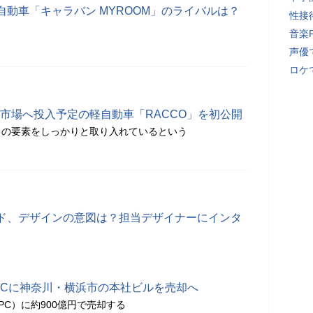
動車「キャラバン MYROOM」のライバルは？
性接
音楽
声優
ロケ
日本市場へ投入予定の軽自動車「RACCO」を初公開
」の要素をしっかりと取り入れているという
ド、デザインの意図は？担当デザイナーにインタ
PCに神奈川・横浜市の本社ビルを売却へ
PC）に約900億円で売却する