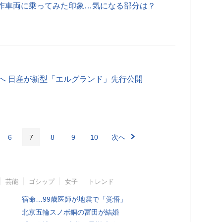
作車両に乗ってみた印象…気になる部分は？
新へ 日産が新型「エルグランド」先行公開
6
7
8
9
10
次へ
芸能
ゴシップ
女子
トレンド
宿命…99歳医師が地震で「覚悟」
北京五輪スノボ銅の冨田が結婚