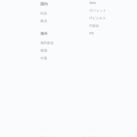
Web
国内
ガジェット
社会
ITビジネス
政治
IT総合
海外
PR
海外総合
韓国
中国