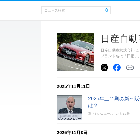
日産自動
日産自動車株式会社は
ブランド名は「日産」
2025年11月11日
2025年上半期の新車
は？
乗りものニュース
14時12分
2025年11月8日