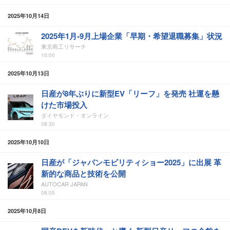
2025年10月14日
2025年1月-9月上場企業「早期・希望退職募集」状況
東京商工リサーチ
10:00
2025年10月13日
日産が8年ぶりに新型EV「リーフ」を発売 社運を懸
けた市場投入
ダイヤモンド・オンライン
08:30
2025年10月10日
日産が「ジャパンモビリティショー2025」に出展 革
新的な商品と技術を公開
AUTOCAR JAPAN
08:05
2025年10月8日