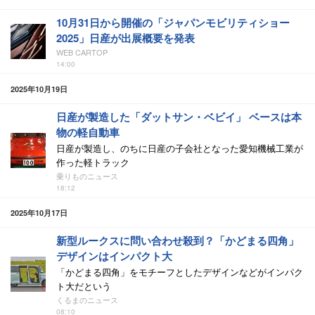
10月31日から開催の「ジャパンモビリティショー
2025」日産が出展概要を発表
WEB CARTOP
14:00
2025年10月19日
日産が製造した「ダットサン・ベビイ」 ベースは本
物の軽自動車
日産が製造し、のちに日産の子会社となった愛知機械工業が
作った軽トラック
乗りものニュース
18:12
2025年10月17日
新型ルークスに問い合わせ殺到？「かどまる四角」
デザインはインパクト大
「かどまる四角」をモチーフとしたデザインなどがインパク
ト大だという
くるまのニュース
08:10