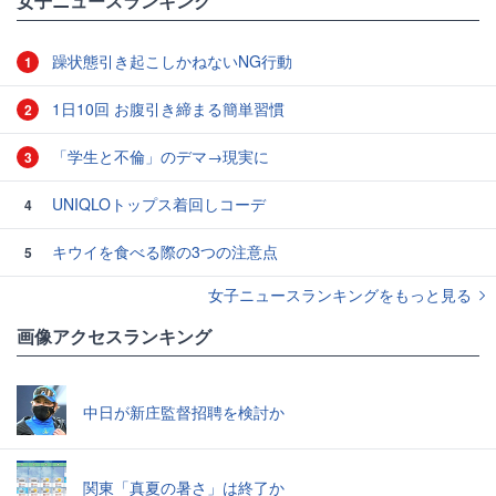
女子ニュースランキング
躁状態引き起こしかねないNG行動
1
1日10回 お腹引き締まる簡単習慣
2
「学生と不倫」のデマ→現実に
3
UNIQLOトップス着回しコーデ
4
キウイを食べる際の3つの注意点
5
女子ニュースランキングをもっと見る
画像アクセスランキング
中日が新庄監督招聘を検討か
関東「真夏の暑さ」は終了か