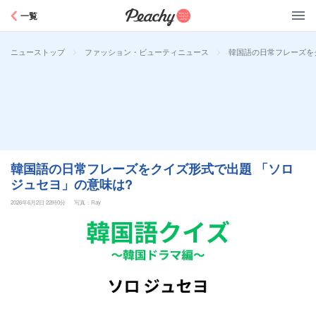
Peachy
一覧
>
>
韓国語の日常フレーズを
ニューストップ
ファッション・ビューティニュース
韓国語の日常フレーズをクイズ形式で出題 「ソロ
ジュセヨ」の意味は?
2026年6月2日 22時0分
写真：Ray