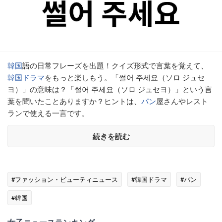
韓国
語の日常フレーズを出題！クイズ形式で言葉を覚えて、
韓国ドラマ
をもっと楽しもう。「썰어 주세요（ソロ ジュセ
ヨ）」の意味は？「썰어 주세요（ソロ ジュセヨ）」という言
葉を聞いたことありますか？ヒントは、
パン
屋さんやレスト
ランで使える一言です。
続きを読む
#ファッション・ビューティニュース
#韓国ドラマ
#パン
#韓国