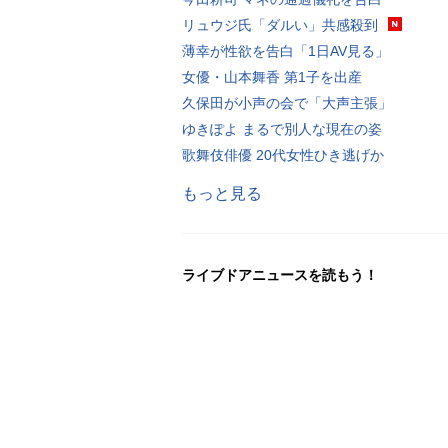
リュウジ氏「ダルい」共感殺到
薄幸が性欲を告白「1日AV見る」
女優・山本舞香 第1子を出産
久保田が小声の会で「大声主張」
ゆきぽよ まるで別人な現在の姿
歌舞伎俳優 20代女性ひき逃げか
もっと見る
ライブドアニュースを読もう！