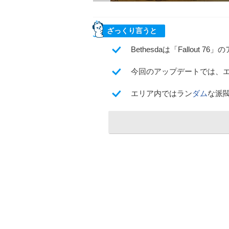
ざっくり言うと
Bethesdaは「Fallout 
今回のアップデートでは、
エリア内ではラン
ダム
な派