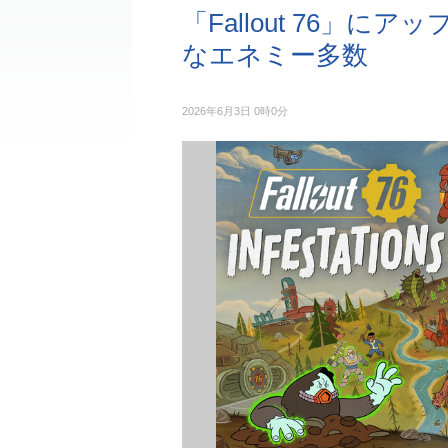
「Fallout 76」に
なエネミー多数
2026年6月3日 0時0分