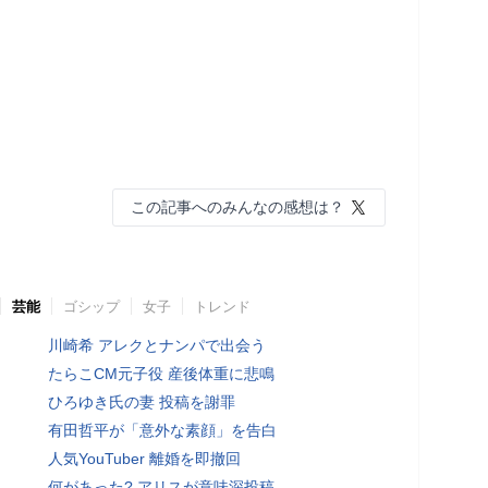
この記事へのみんなの感想は？
芸能
ゴシップ
女子
トレンド
川崎希 アレクとナンパで出会う
たらこCM元子役 産後体重に悲鳴
ひろゆき氏の妻 投稿を謝罪
有田哲平が「意外な素顔」を告白
人気YouTuber 離婚を即撤回
何があった? アリスが意味深投稿