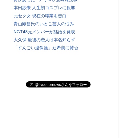
本田紗来 人生初コスプレに反響
元セク女 現在の職業を告白
青山剛昌氏のいとこ芸人の悩み
NGT48元メンバーが結婚を発表
大久保 最後の恋人は本名知らず
「すんごい過保護」辻希美に賛否