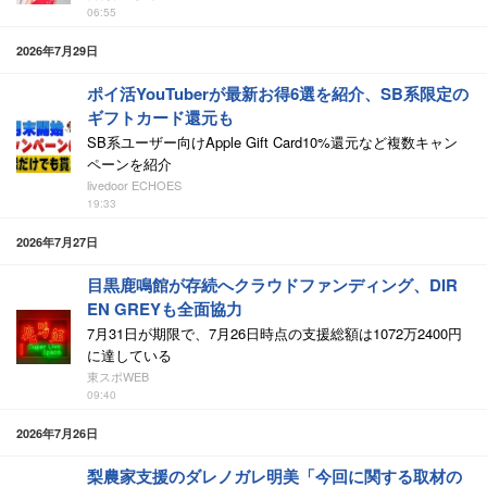
06:55
2026年7月29日
ポイ活YouTuberが最新お得6選を紹介、SB系限定の
ギフトカード還元も
SB系ユーザー向けApple Gift Card10%還元など複数キャン
ペーンを紹介
livedoor ECHOES
19:33
2026年7月27日
目黒鹿鳴館が存続へクラウドファンディング、DIR
EN GREYも全面協力
7月31日が期限で、7月26日時点の支援総額は1072万2400円
に達している
東スポWEB
09:40
2026年7月26日
梨農家支援のダレノガレ明美「今回に関する取材の