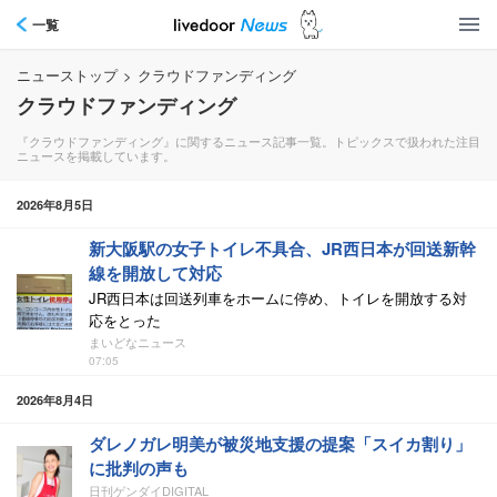
一覧
ニューストップ
>
クラウドファンディング
クラウドファンディング
『クラウドファンディング』に関するニュース記事一覧。トピックスで扱われた注目
ニュースを掲載しています。
2026年8月5日
新大阪駅の女子トイレ不具合、JR西日本が回送新幹
線を開放して対応
JR西日本は回送列車をホームに停め、トイレを開放する対
応をとった
まいどなニュース
07:05
2026年8月4日
ダレノガレ明美が被災地支援の提案「スイカ割り」
に批判の声も
日刊ゲンダイDIGITAL