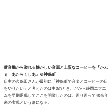
蓄音機から溢れる懐かしい音源と上質なコーヒーを『かふ
ぇ あたらくしあ』＠神保町
店主の久保田さんが最初に「神保町で音楽とコーヒーの店
をやりたい」と考えたのは中3のとき。だから静岡エフエ
ムを早期退職してここを開業したのは、巡り巡って40余年
来の実現という形になる。