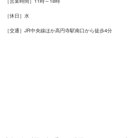
［営業時間］11時～18時
［休日］水
［交通］JR中央線ほか高円寺駅南口から徒歩4分