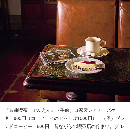
『名曲喫茶 でんえん』（手前）自家製レアチーズケー
キ 600円（コーヒーとのセットは1000円） （奥）ブレ
ンドコーヒー 500円 昔ながらの喫茶店の佇まい。ブル