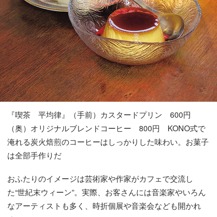
『喫茶 平均律』（手前）カスタードプリン 600円
（奥）オリジナルブレンドコーヒー 800円 KONO式で
淹れる炭火焙煎のコーヒーはしっかりした味わい。お菓子
は全部手作りだ
おふたりのイメージは芸術家や作家がカフェで交流し
た“世紀末ウィーン”。実際、お客さんには音楽家やいろん
なアーティストも多く、時折個展や音楽会なども開かれ