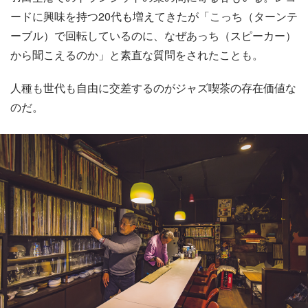
ードに興味を持つ20代も増えてきたが「こっち（ターンテ
ーブル）で回転しているのに、なぜあっち（スピーカー）
から聞こえるのか」と素直な質問をされたことも。
人種も世代も自由に交差するのがジャズ喫茶の存在価値な
のだ。