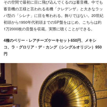
その空間で最初に目に飛び込んでくるのは蓄音機。中でも
蓄音機の王様と言われる名機「クレデンザ」と大きなラッ
パ型の「シレナ」に目を奪われる。飾りではない。20世紀
初頭から1950年代初頭までのSP盤をはじめ、こちらは約
1万2000枚の音盤を収蔵。実際に聴くことができる。
4種のベリー・レアチーズケーキセット650円、メキシ
コ、ラ・グロリア・デ・カング（シングルオリジン）950
円