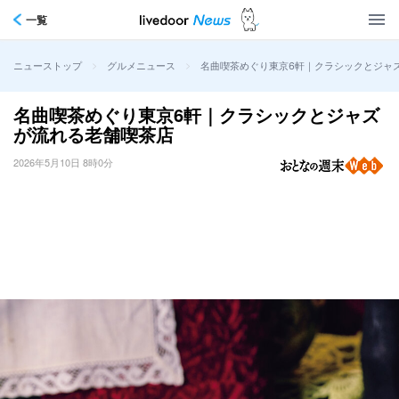
一覧
>
>
名曲喫茶めぐり東京6軒｜クラシックとジャ
ニューストップ
グルメニュース
名曲喫茶めぐり東京6軒｜クラシックとジャズ
が流れる老舗喫茶店
2026年5月10日 8時0分