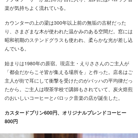
楽が気持ちよく流れている。
カウンターの上の梁は300年以上前の無垢の古材だった
り、さまざまな木が使われた温かみのある空間だ。窓には
昭和初期のステンドグラスも使われ、柔らかな光が差し込
んでいる。
始まりは1980年の原宿。現店主・えりささんのご主人が
「都会だからこそ皆が集える場所を」と作った。店名はご
主人が街で耳にして衝撃を受けたのがバッハの平均律だっ
たから。ご主人は喫茶学校で講師もされていて、炭火焙煎
のおいしいコーヒーとバロック音楽の店が誕生した。
カスタードプリン600円、オリジナルブレンドコーヒー
800円