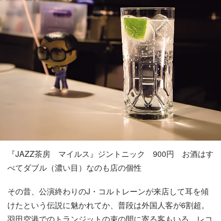
『JAZZ茶房 マイルス』ジントニック 900円 お酒はす
べてダブル（濃い目）なのも店の個性
その昔、公演終わりのJ・コルトレーンが来店して耳を傾
けたという伝説に魅かれてか、普段は外国人客が6割超。
羽田空港でのトランジットの束の間に寄る客もいる。レコ