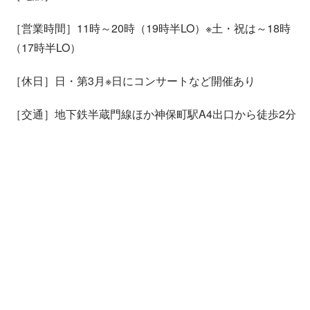
［営業時間］11時～20時（19時半LO）※土・祝は～18時
（17時半LO）
［休日］日・第3月※日にコンサートなど開催あり
［交通］地下鉄半蔵門線ほか神保町駅A4出口から徒歩2分