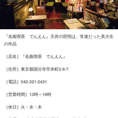
『名曲喫茶 でんえん』天井の照明は、常連だった美大生
の作品
［店名］『名曲喫茶 でんえん』
［住所］東京都国分寺市本町2-8-7
［電話］042-321-2431
［営業時間］13時～16時
［休日］火・水・木