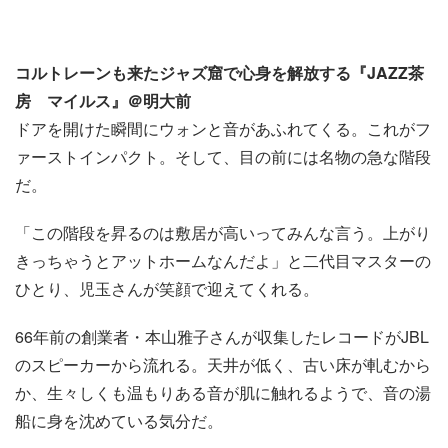
コルトレーンも来たジャズ窟で心身を解放する『JAZZ茶
房 マイルス』＠明大前
ドアを開けた瞬間にウォンと音があふれてくる。これがフ
ァーストインパクト。そして、目の前には名物の急な階段
だ。
「この階段を昇るのは敷居が高いってみんな言う。上がり
きっちゃうとアットホームなんだよ」と二代目マスターの
ひとり、児玉さんが笑顔で迎えてくれる。
66年前の創業者・本山雅子さんが収集したレコードがJBL
のスピーカーから流れる。天井が低く、古い床が軋むから
か、生々しくも温もりある音が肌に触れるようで、音の湯
船に身を沈めている気分だ。