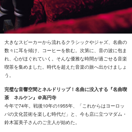
大きなスピーカーから流れるクラシックやジャズ、名曲の
数々に耳を傾け、コーヒーを飲む。次第に、音の波に包ま
れ、心がほぐれていく。そんな優雅な時間が過ごせる音楽
喫茶を集めました。時代を超えた音楽の旅へ出かけましょ
う。
完璧な音響空間とネルドリップ！名曲に没入する『名曲喫
茶 ネルケン』＠高円寺
今年で74年。戦後10年の1955年、「これからはヨーロッ
パの文化芸術を楽しむ時代だ」と、今も店に立つマダム・
鈴木冨美子さんのご主人が始めた。