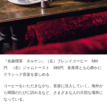
『名曲喫茶 ネルケン』（左）ブレンドコーヒー 580
円 （右）ジャムトースト 380円 各座席とも心静かに
クラシック音楽を楽しめる
コーヒーをいただきながら、音楽に没入していく。海外か
ら帰国のたびに訪れるなど、さまざまな人の大切な場所に
なっている。