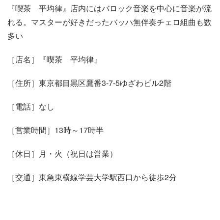
『喫茶 平均律』店内にはバロック音楽を中心に音楽が流
れる。マスターが好きだったバッハ無伴奏チェロ組曲も数
多い
［店名］『喫茶 平均律』
［住所］東京都目黒区鷹番3-7-5ゆざわビル2階
［電話］なし
［営業時間］13時～17時半
［休日］月・火（祝日は営業）
［交通］東急東横線学芸大学駅西口から徒歩2分