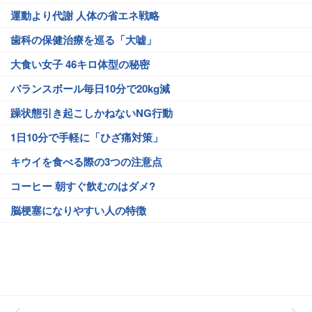
運動より代謝 人体の省エネ戦略
歯科の保健治療を巡る「大嘘」
大食い女子 46キロ体型の秘密
バランスボール毎日10分で20kg減
躁状態引き起こしかねないNG行動
1日10分で手軽に「ひざ痛対策」
キウイを食べる際の3つの注意点
コーヒー 朝すぐ飲むのはダメ?
脳梗塞になりやすい人の特徴