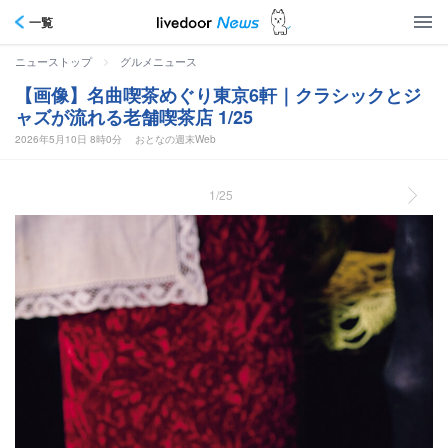
一覧
>
ニューストップ
グルメニュース
【画像】名曲喫茶めぐり東京6軒｜クラシックとジ
ャズが流れる老舗喫茶店 1/25
2026年5月10日 8時0分
おとなの週末Web
1/25