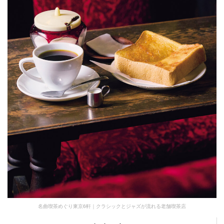
名曲喫茶めぐり東京6軒｜クラシックとジャズが流れる老舗喫茶店