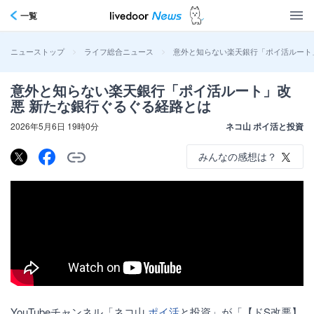
一覧
>
>
意外と知らない楽天銀行「ポイ活ルート
ニューストップ
ライフ総合ニュース
意外と知らない楽天銀行「ポイ活ルート」改
悪 新たな銀行ぐるぐる経路とは
2026年5月6日 19時0分
ネコ山 ポイ活と投資
みんなの感想は？
YouTubeチャンネル「ネコ山
ポイ活
と投資」が「【ドS改悪】