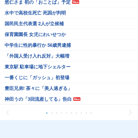
悠仁さま 初の「おことば」予定
水中で高校生死亡 死因が判明
国民民主代表選 2人が立候補
保育園園長 女児にわいせつか
中学生に性的暴行か 56歳男逮捕
「外国人受け入れ反対」大幅増
東京駅 駐車場に地下シェルター
一番くじに「ガッシュ」初登場
豊臣兄弟! 茶々に「美人過ぎる」
神田うの「3回流産してる」告白