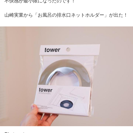
不快感が最小限になったのです！
山崎実業から「お風呂の排水口ネットホルダー」が出た！