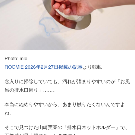
Photo: mio
ROOMIE 2026年2月27日掲載の記事
より転載
念入りに掃除していても、汚れが溜まりやすいのが「お風
呂の排水口周り」……。
本当にぬめりやすいから、あまり触りたくないんですよ
ね。
そこで見つけた山崎実業の「排水口ネットホルダー」で、