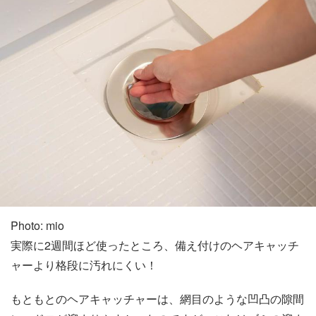
Photo: mio
実際に2週間ほど使ったところ、備え付けのヘアキャッチ
ャーより格段に汚れにくい！
もともとのヘアキャッチャーは、網目のような凹凸の隙間