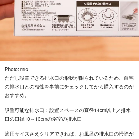
Photo: mio
ただし設置できる排水口の形状が限られているため、自宅
の排水口との相性を事前にチェックしてから購入するのが
おすすめ。
設置可能な排水口：設置スペースの直径14cm以上／排水
口の口径10～13cmの浴室の排水口
適用サイズさえクリアできれば、お風呂の排水口の掃除が