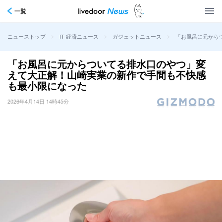
一覧
>
>
>
「お風呂に元から
ニューストップ
IT 経済ニュース
ガジェットニュース
「お風呂に元からついてる排水口のやつ」変
えて大正解！山崎実業の新作で手間も不快感
も最小限になった
2026年4月14日 14時45分