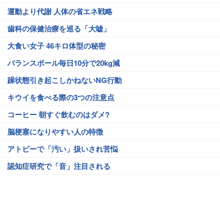
運動より代謝 人体の省エネ戦略
歯科の保健治療を巡る「大嘘」
大食い女子 46キロ体型の秘密
バランスボール毎日10分で20kg減
躁状態引き起こしかねないNG行動
キウイを食べる際の3つの注意点
コーヒー 朝すぐ飲むのはダメ?
脳梗塞になりやすい人の特徴
アトピーで「汚い」扱いされ苦悩
認知症研究で「音」注目される