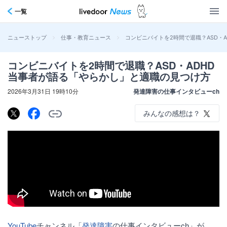
一覧
>
>
コンビニバイトを2時間で退職？ASD・
ニューストップ
仕事・教育ニュース
コンビニバイトを2時間で退職？ASD・ADHD
当事者が語る「やらかし」と適職の見つけ方
2026年3月31日 19時10分
発達障害の仕事インタビューch
みんなの感想は？
YouTube
チャンネル「
発達障害
の仕事インタビューch」が、