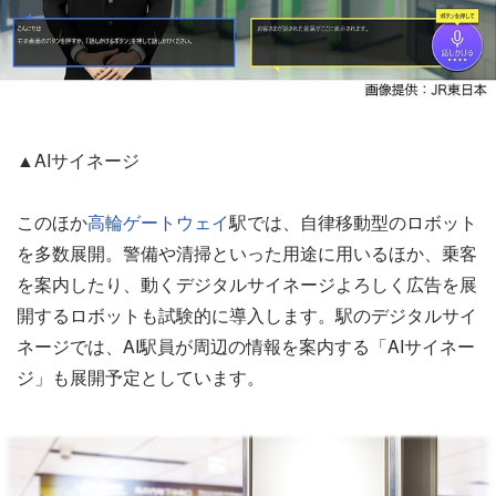
▲AIサイネージ
このほか
高輪ゲートウェイ
駅では、自律移動型のロボット
を多数展開。警備や清掃といった用途に用いるほか、乗客
を案内したり、動くデジタルサイネージよろしく広告を展
開するロボットも試験的に導入します。駅のデジタルサイ
ネージでは、AI駅員が周辺の情報を案内する「AIサイネー
ジ」も展開予定としています。