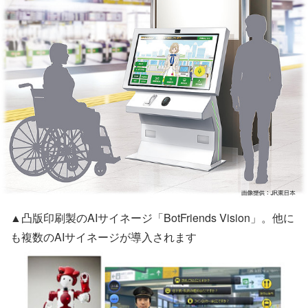
▲凸版印刷製のAIサイネージ「BotFriends Vision」。他に
も複数のAIサイネージが導入されます