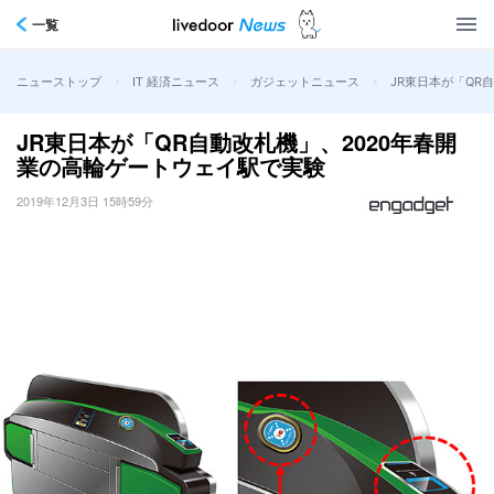
一覧
>
>
>
JR東日本が「QR
ニューストップ
IT 経済ニュース
ガジェットニュース
JR東日本が「QR自動改札機」、2020年春開
業の高輪ゲートウェイ駅で実験
2019年12月3日 15時59分