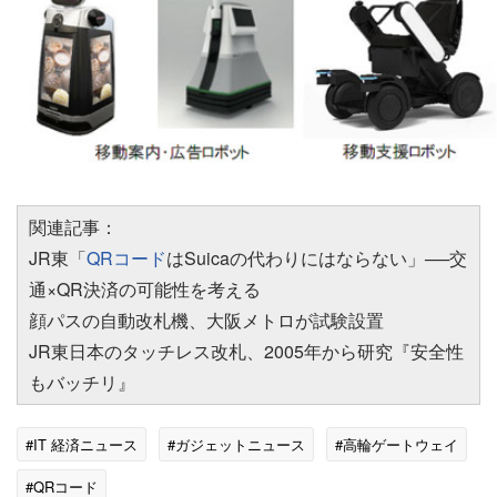
関連記事：
JR東「
QRコード
はSuicaの代わりにはならない」──交
通×QR決済の可能性を考える
顔パスの自動改札機、大阪メトロが試験設置
JR東日本のタッチレス改札、2005年から研究『安全性
もバッチリ』
#IT 経済ニュース
#ガジェットニュース
#高輪ゲートウェイ
#QRコード