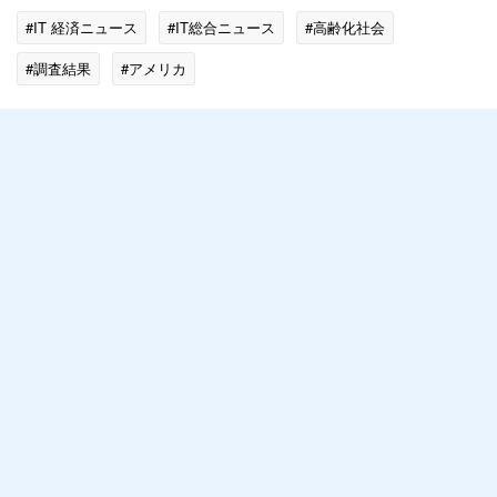
#IT 経済ニュース
#IT総合ニュース
#高齢化社会
#調査結果
#アメリカ