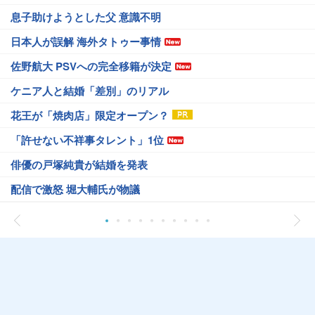
息子助けようとした父 意識不明
日本人が誤解 海外タトゥー事情
佐野航大 PSVへの完全移籍が決定
ケニア人と結婚「差別」のリアル
花王が「焼肉店」限定オープン？
「許せない不祥事タレント」1位
俳優の戸塚純貴が結婚を発表
配信で激怒 堀大輔氏が物議