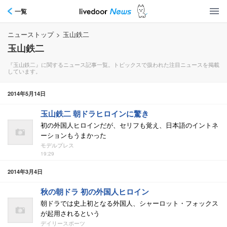
一覧
ニューストップ
>
玉山鉄二
玉山鉄二
『玉山鉄二』に関するニュース記事一覧。トピックスで扱われた注目ニュースを掲載
しています。
2014年5月14日
玉山鉄二 朝ドラヒロインに驚き
初の外国人ヒロインだが、セリフも覚え、日本語のイントネ
ーションもうまかった
モデルプレス
19:29
2014年3月4日
秋の朝ドラ 初の外国人ヒロイン
朝ドラでは史上初となる外国人、シャーロット・フォックス
が起用されるという
デイリースポーツ