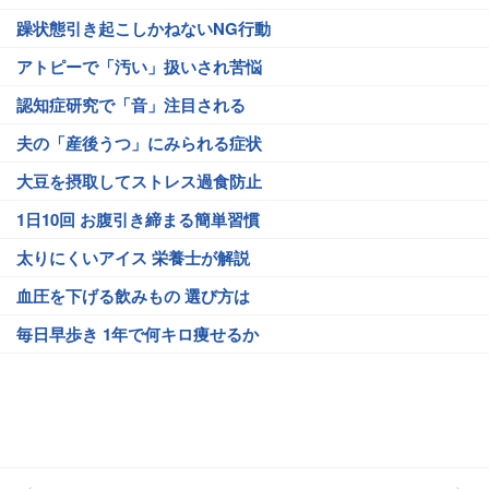
躁状態引き起こしかねないNG行動
アトピーで「汚い」扱いされ苦悩
認知症研究で「音」注目される
夫の「産後うつ」にみられる症状
大豆を摂取してストレス過食防止
1日10回 お腹引き締まる簡単習慣
太りにくいアイス 栄養士が解説
血圧を下げる飲みもの 選び方は
毎日早歩き 1年で何キロ痩せるか