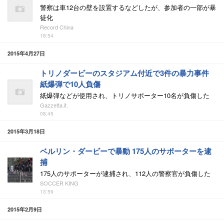
警察は車12台の壁を設置するなどしたが、参加者の一部が暴
徒化
Record China
18:54
2015年4月27日
トリノダービーのスタジアム付近で3件の暴力事件
紙爆弾で10人負傷
紙爆弾などが使用され、トリノサポーター10名が負傷した
Gazzetta.it.
08:45
2015年3月18日
ベルリン・ダービーで暴動 175人のサポーターを逮
捕
175人のサポーターが逮捕され、112人の警察官が負傷した
SOCCER KING
13:59
2015年2月9日