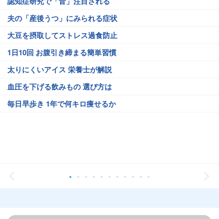
認知症研究で「音」注目される
夫の「産後うつ」にみられる症状
大豆を摂取してストレス過食防止
1日10回 お腹引き締まる簡単習慣
太りにくいアイス 栄養士が解説
血圧を下げる飲みもの 選び方は
毎日早歩き 1年で何キロ痩せるか