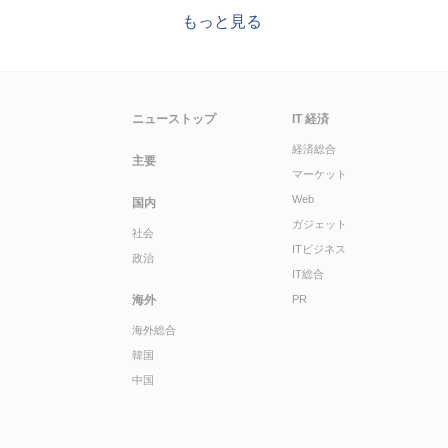
もっと見る
ニューストップ
IT 経済
経済総合
主要
マーケット
Web
国内
ガジェット
社会
ITビジネス
政治
IT総合
海外
PR
海外総合
韓国
中国