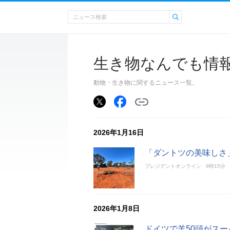
生き物なんでも情
動物・生き物に関するニュース一覧。
2026年1月16日
「ダントツの美味しさ
プレジデントオンライン
9時15分
2026年1月8日
ドイツで羊50頭がス