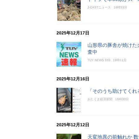
J-CASTニュース
18時33分
2025年12月17日
山形県の豚舎が焼けた火
査中
TUY NEWS DIG
19時11分
2025年12月16日
「そのうち助けてくれ
おたくま経済新聞
16時30分
2025年12月12日
天変地異の前触れか 