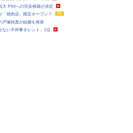
航大 PSVへの完全移籍が決定
が「焼肉店」限定オープン？
の戸塚純貴が結婚を発表
せない不祥事タレント」1位