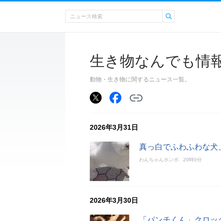
生き物なんでも情
動物・生き物に関するニュース一覧。
2026年3月31日
真っ白でふわふわな犬
わんちゃんホンポ
20時0分
2026年3月30日
「パンチくん」クロッ