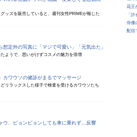
花王
グッズを販売していると、週刊女性PRIMEが報じた
「許
俳優
配信
ら想定外の写真に「マジで可愛い」「元気出た」
いたようで、思いがけずコスメの魅力を倍増
」カワウソの健診がまるでマッサージ
ほどリラックスした様子で検査を受けるカワウソたち
ャウ、ピョンピョンしても車に乗れず…反響