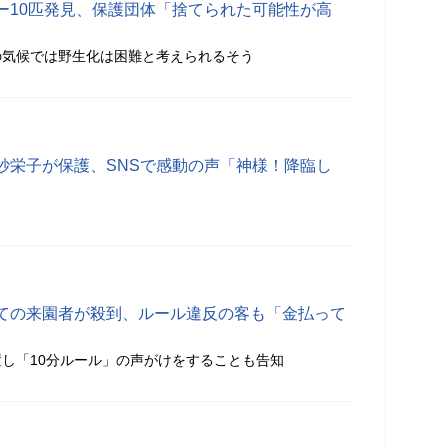
ー10匹発見、保護団体「捨てられた可能性が高
の気候では野生化は困難と考えられるそう
紗栄子が保護、SNSで感動の声「神様！降臨し
ての来園者が殺到、ルール違反の客も「金払って
し「10分ルール」の声がけをすることも告知