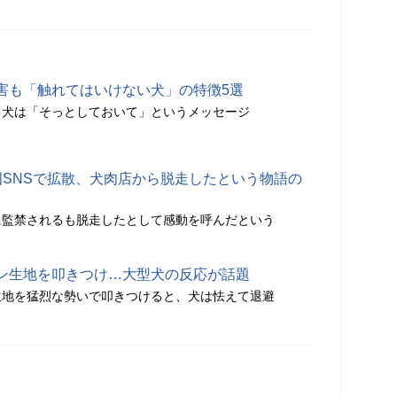
害も「触れてはいけない犬」の特徴5選
る犬は「そっとしておいて」というメッセージ
国SNSで拡散、犬肉店から脱走したという物語の
に監禁されるも脱走したとして感動を呼んだという
ン生地を叩きつけ…大型犬の反応が話題
生地を猛烈な勢いで叩きつけると、犬は怯えて退避