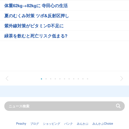
体重62kg→82kgに 寺田心の生活
夏のむくみ対策 ツボ&反射区押し
紫外線対策がビタミンD不足に
緑茶を飲むと死亡リスク低まる?
Peachy
ブログ
ショッピング
バンク
みんかぶ
みんかぶChoice