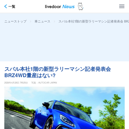
一覧
>
>
スバル本社1階の新型ラリーマシン記者発表会 BR
ニューストップ
車ニュース
スバル本社1階の新型ラリーマシン記者発表会
BRZ4WD量産はない?
2026年4月28日 7時25分
写真：AUTOCAR JAPAN