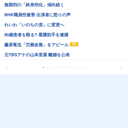
無期刑の「終身刑化」傾向続く
NHK職員性被害 出演者に怒りの声
れいわ「いのちの党」に変更へ
90歳患者を殴る? 看護助手を逮捕
藤原竜也「労務改善」をアピール
元TBSアナの山本里菜 離婚を公表