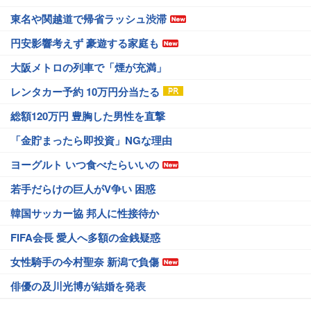
東名や関越道で帰省ラッシュ渋滞
円安影響考えず 豪遊する家庭も
大阪メトロの列車で「煙が充満」
レンタカー予約 10万円分当たる
総額120万円 豊胸した男性を直撃
「金貯まったら即投資」NGな理由
ヨーグルト いつ食べたらいいの
若手だらけの巨人がV争い 困惑
韓国サッカー協 邦人に性接待か
FIFA会長 愛人へ多額の金銭疑惑
女性騎手の今村聖奈 新潟で負傷
俳優の及川光博が結婚を発表