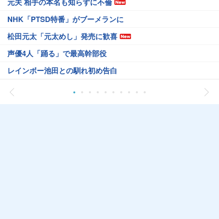
元夫 相手の本名も知らずに不倫
NHK「PTSD特番」がブーメランに
松田元太「元太めし」発売に歓喜
声優4人「踊る」で最高幹部役
レインボー池田との馴れ初め告白