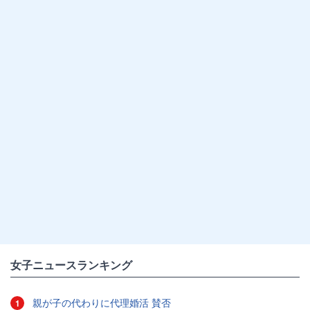
女子ニュースランキング
親が子の代わりに代理婚活 賛否
1