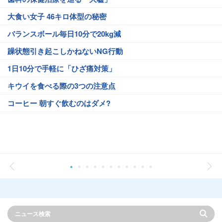
大食い女子 46キロ体型の秘密
バランスボール毎日10分で20kg減
躁状態引き起こしかねないNG行動
1日10分で手軽に「ひざ痛対策」
キウイを食べる際の3つの注意点
コーヒー 朝すぐ飲むのはダメ?