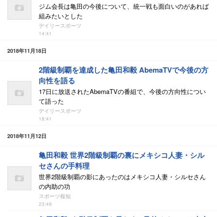
ジム会長は亀田の今後について、統一戦も面白いのがあれば
組みたいとした
デイリースポーツ
14:41
2018年11月18日
2階級制覇を達成した亀田和毅 AbemaTVで今後の方
向性を語る
17日に放送されたAbemaTVの番組で、今後の方向性につい
て語った
デイリースポーツ
18:41
2018年11月12日
亀田和毅 世界2階級制覇の裏にメキシコ人妻・シル
セさんの手料理
世界2階級制覇の影にあったのはメキシコ人妻・シルセさん
の内助の功
スポーツ報知
23:49