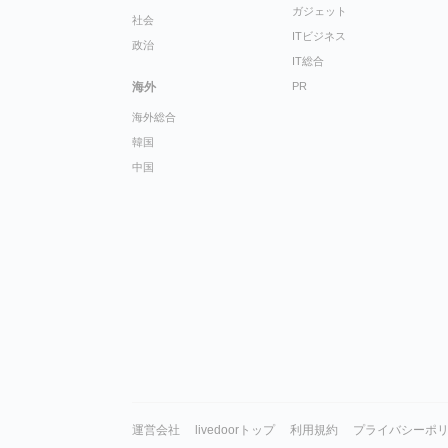
ガジェット
社会
ITビジネス
政治
IT総合
海外
PR
海外総合
韓国
中国
運営会社
livedoorトップ
利用規約
プライバシーポ