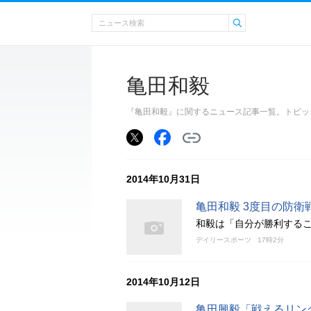
亀田和毅
『亀田和毅』に関するニュース記事一覧。トピッ
2014年10月31日
亀田和毅 3度目の防
和毅は「自分が勝利する
デイリースポーツ
17時2分
2014年10月12日
亀田興毅「戦えるリン