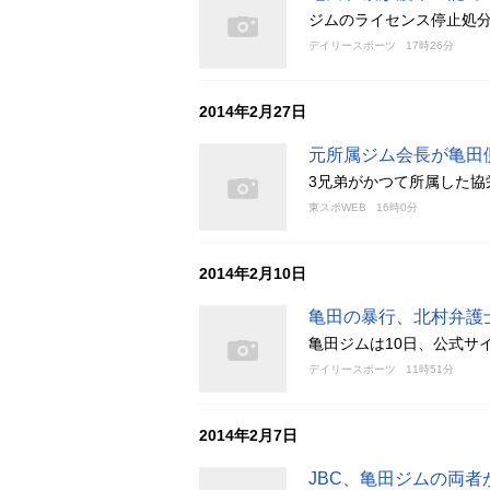
ジムのライセンス停止処
デイリースポーツ
17時26分
2014年2月27日
元所属ジム会長が亀田
3兄弟がかつて所属した協
東スポWEB
16時0分
2014年2月10日
亀田の暴行、北村弁護
亀田ジムは10日、公式サ
デイリースポーツ
11時51分
2014年2月7日
JBC、亀田ジムの両者