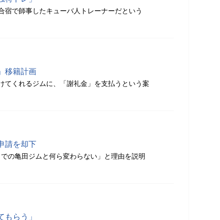
合宿で師事したキューバ人トレーナーだという
」移籍計画
けてくれるジムに、「謝礼金」を支払うという案
申請を却下
までの亀田ジムと何ら変わらない」と理由を説明
てもらう」