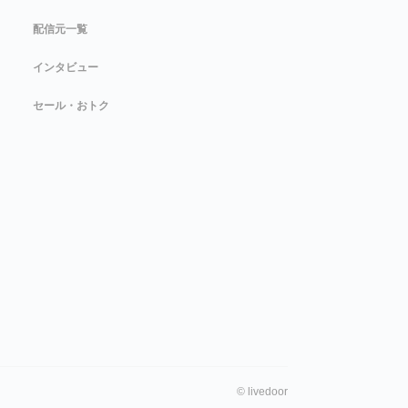
配信元一覧
インタビュー
セール・おトク
©
livedoor