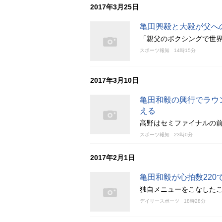
2017年3月25日
亀田興毅と大毅が父へ
「親父のボクシングで世
スポーツ報知
14時15分
2017年3月10日
亀田和毅の興行でラウ
える
高野はセミファイナルの前
スポーツ報知
23時0分
2017年2月1日
亀田和毅が心拍数22
独自メニューをこなしたこ
デイリースポーツ
18時28分