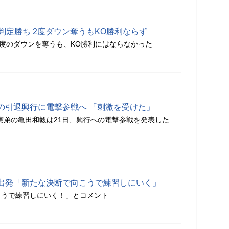
判定勝ち 2度ダウン奪うもKO勝利ならず
2度のダウンを奪うも、KO勝利にはならなかった
の引退興行に電撃参戦へ 「刺激を受けた」
実弟の亀田和毅は21日、興行への電撃参戦を発表した
出発「新たな決断で向こうで練習しにいく」
こうで練習しにいく！」とコメント