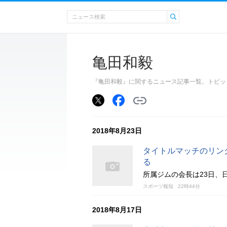
亀田和毅
『亀田和毅』に関するニュース記事一覧。トピッ
2018年8月23日
タイトルマッチのリン
る
所属ジムの会長は23日、
スポーツ報知
22時44分
2018年8月17日