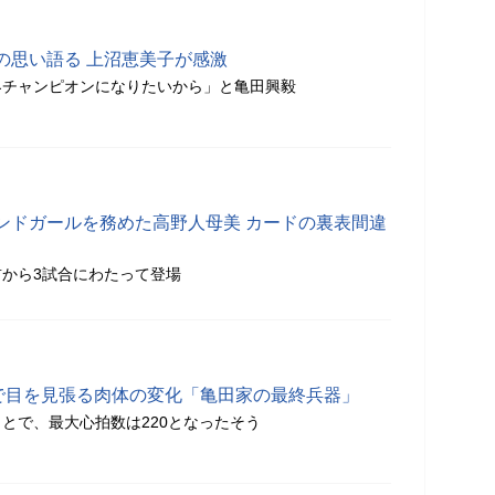
の思い語る 上沼恵美子が感激
界チャンピオンになりたいから」と亀田興毅
ンドガールを務めた高野人母美 カードの裏表間違
から3試合にわたって登場
0で目を見張る肉体の変化「亀田家の最終兵器」
とで、最大心拍数は220となったそう