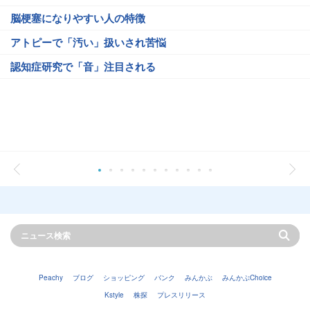
脳梗塞になりやすい人の特徴
アトピーで「汚い」扱いされ苦悩
認知症研究で「音」注目される
Peachy
ブログ
ショッピング
バンク
みんかぶ
みんかぶChoice
Kstyle
株探
プレスリリース