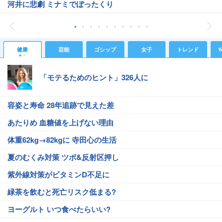
河井に悲劇 ミナミでぼったくり
健康
芸能
ゴシップ
女子
トレンド
Y
「モテるためのヒント」326人に
容姿と寿命 28年追跡で見えた差
あたりめ 血糖値を上げない理由
体重62kg→82kgに 寺田心の生活
夏のむくみ対策 ツボ&反射区押し
紫外線対策がビタミンD不足に
緑茶を飲むと死亡リスク低まる?
ヨーグルト いつ食べたらいい?