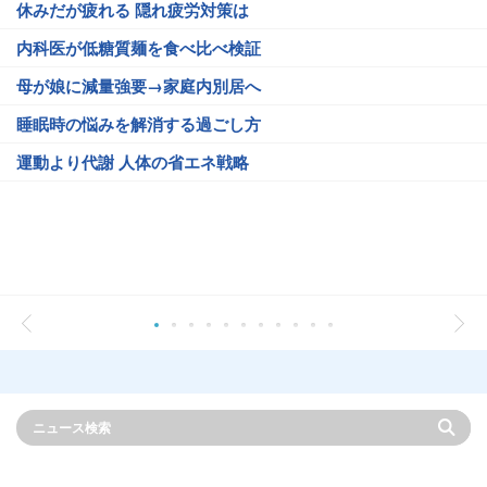
休みだが疲れる 隠れ疲労対策は
内科医が低糖質麺を食べ比べ検証
母が娘に減量強要→家庭内別居へ
睡眠時の悩みを解消する過ごし方
運動より代謝 人体の省エネ戦略