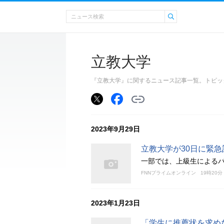
立教大学
『立教大学』に関するニュース記事一覧。トピッ
2023年9月29日
立教大学が30日に緊
一部では、上級生による
FNNプライムオンライン
19時20分
2023年1月23日
「学生に推薦状を求め