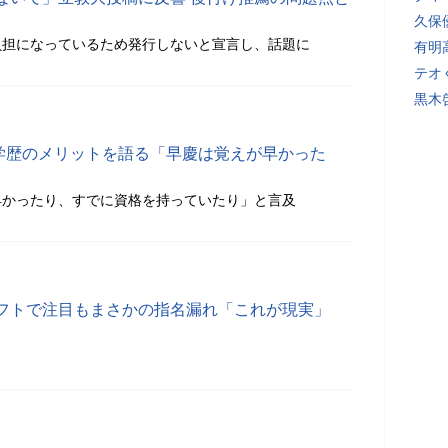
久保
負担になっているため発行しないと宣言し、話題に
有明
テオ
黒木
、学歴のメリットを語る「早慶は覚えが早かった
早かったり、すでに資格を持っていたり」と言及
フトで注目もまさかの指名漏れ「これが現実」