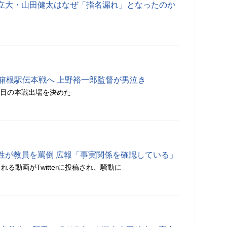
立大・山田健太はなぜ「指名漏れ」となったのか
に箱根駅伝本戦へ 上野裕一郎監督が男泣き
回目の本戦出場を決めた
性が教員を罵倒 広報「事実関係を確認している」
る動画がTwitterに投稿され、騒動に