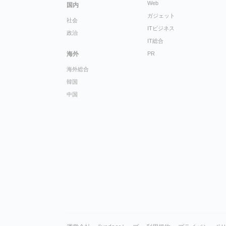
Web
国内
ガジェット
社会
ITビジネス
政治
IT総合
海外
PR
海外総合
韓国
中国